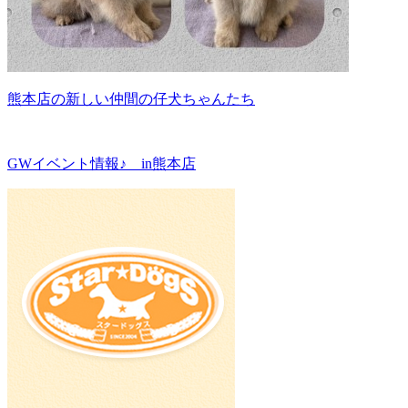
熊本店の新しい仲間の仔犬ちゃんたち
GWイベント情報♪ in熊本店