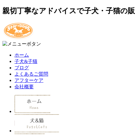
親切丁寧なアドバイスで子犬・子猫の
ホーム
子犬&子猫
ブログ
よくあるご質問
アフターケア
会社概要