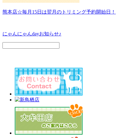
熊本店☆毎月15日は翌月のトリミング予約開始日！
にゃんにゃんdayお知らせ♪