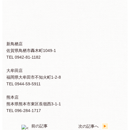
新鳥栖店
佐賀県鳥栖市轟木町1049-1
TEL 0942-81-1182
大牟田店
福岡県大牟田市不知火町1-2-8
TEL 0944-59-5911
熊本店
熊本県熊本市東区長嶺西3-1-1
TEL 096-284-1717
前の記事
次の記事へ