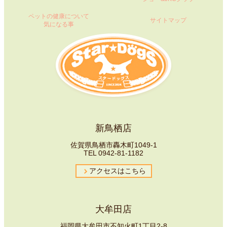
ペットの健康について
サイトマップ
気になる事
新鳥栖店
佐賀県鳥栖市轟木町1049-1
TEL
0942-81-1182
アクセスはこちら
大牟田店
福岡県大牟田市不知火町1丁目2-8