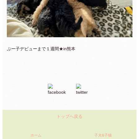
ぷー子デビューまで１週間★in熊本
トップへ戻る
ホーム
子犬&子猫