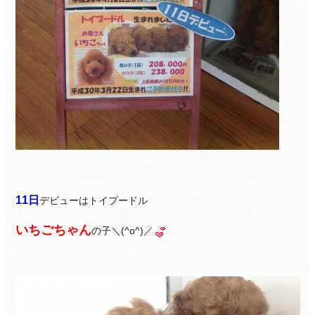
11日
デビューはトイプードル
いちごちゃん
の子＼(^o^)／