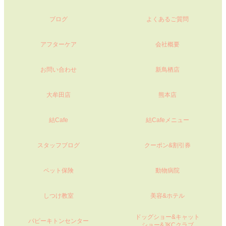
ブログ
よくあるご質問
アフターケア
会社概要
お問い合わせ
新鳥栖店
大牟田店
熊本店
結Cafe
結Cafeメニュー
スタッフブログ
クーポン&割引券
ペット保険
動物病院
しつけ教室
美容&ホテル
ドッグショー&キャット
パピーキトンセンター
ショー&JKCクラブ