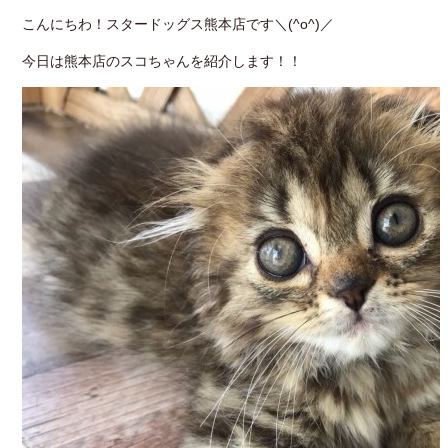
こんにちわ！スタードッグス熊本店です＼(^o^)／
今日は熊本店のスコちゃんを紹介します！！