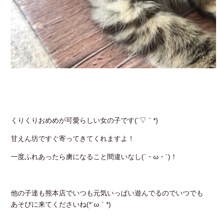
くりくりおめめが可愛らしい女の子です(´▽｀*)
甘えん坊ですぐ寄ってきてくれますよ！
一度ふれあったら虜になること間違いなし(`・ω・´)！
他の子達も熊本店でいつも元気いっぱい遊んでるのでいつでも
あそびに来てくださいね(*´ω｀*)