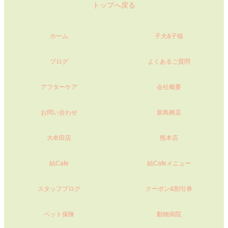
トップへ戻る
ホーム
子犬&子猫
ブログ
よくあるご質問
アフターケア
会社概要
お問い合わせ
新鳥栖店
大牟田店
熊本店
結Cafe
結Cafeメニュー
スタッフブログ
クーポン&割引券
ペット保険
動物病院