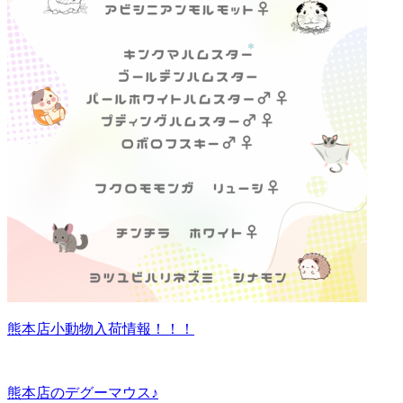
熊本店小動物入荷情報！！！
熊本店のデグーマウス♪