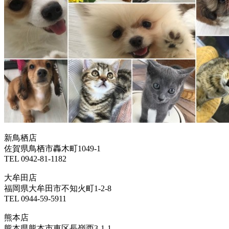
新鳥栖店
佐賀県鳥栖市轟木町1049-1
TEL 0942-81-1182
大牟田店
福岡県大牟田市不知火町1-2-8
TEL 0944-59-5911
熊本店
熊本県熊本市東区長嶺西3-1-1