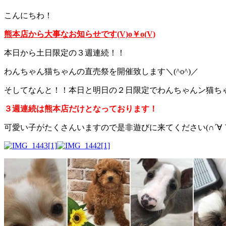
こんにちわ！
熊本店から大事なお知らせです(V)o￥o(V)
本日から土日限定の３週連続！！
わんちゃん猫ちゃんの直売祭を開催致します＼(^o^)／
そしてなんと！！本日と明日の２日限定でわんちゃんン猫ちゃ
３週連続は熊本店だけとなっております！
可愛い子がたくさんいますので是非遊びに来てください(∩´∀｀