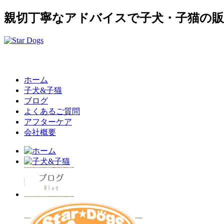
親切丁寧なアドバイスで子犬・子猫の
ホーム
子犬&子猫
ブログ
よくあるご質問
アフターケア
会社概要