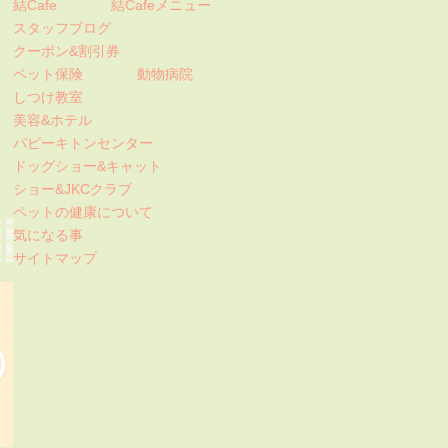
結Cafe
結Cafeメニュー
スタッフブログ
クーポン&割引券
ペット保険
動物病院
しつけ教室
美容&ホテル
パピーキトンセンター
ドッグショー&キャット
ショー&JKCクラブ
ペットの健康について
気になる事
サイトマップ