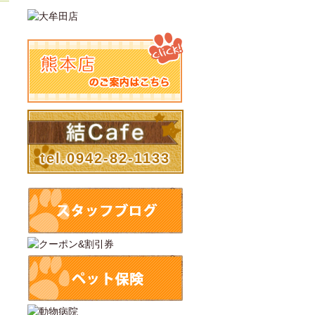
tel.0942-82-1133