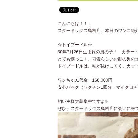
こんにちは！！！
スタードッグス鳥栖店、本日のワンコ紹
☆トイプードル☆
30年7月26日生まれの男の子！ カラー
とても懐っこく、可愛らしいお顔の男の子
トイプードルは、毛が抜けにくく、カットで
ワンちゃん代金 168,000円
安心パック（ワクチン1回分・マイクロチッ
飼い主様大募集中ですよ✨
ぜひ、スタードッグス鳥栖店に会いに来