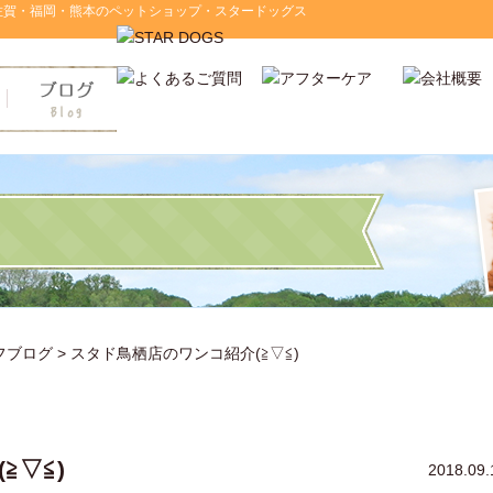
佐賀・福岡・熊本のペットショップ・スタードッグス
フブログ
> スタド鳥栖店のワンコ紹介(≧▽≦)
≧▽≦)
2018.09.