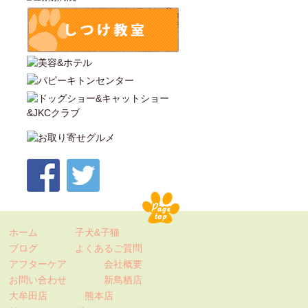
ホーム
子犬&子猫
ブログ
よくあるご質問
アフターケア
会社概要
お問い合わせ
新鳥栖店
大牟田店
熊本店