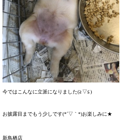
今ではこんなに立派になりました(≧▽≦)
お披露目までもう少しです(*´▽｀*)お楽しみに★
新鳥栖店