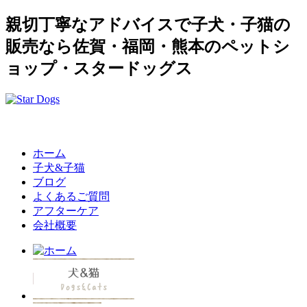
親切丁寧なアドバイスで子犬・子猫の
販売なら佐賀・福岡・熊本のペットシ
ョップ・スタードッグス
ホーム
子犬&子猫
ブログ
よくあるご質問
アフターケア
会社概要