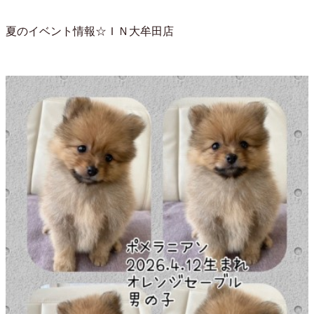
夏のイベント情報☆ＩＮ大牟田店