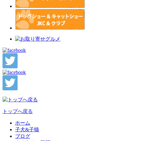
トップへ戻る
ホーム
子犬&子猫
ブログ