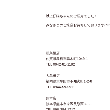
以上仔猫ちゃんのご紹介でした！
みなさまのご来店お待ちしております(*‘ω‘ 
新鳥栖店
佐賀県鳥栖市轟木町1049-1
TEL 0942-81-1182
大牟田店
福岡県大牟田市不知火町1-2-8
TEL 0944-59-5911
熊本店
熊本県熊本市東区長嶺西3-1-1
TEL 096-284-1717