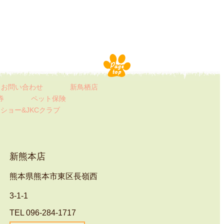
お問い合わせ
新鳥栖店
券
ペット保険
ト
ショー&JKCクラブ
新熊本店
熊本県熊本市東区長嶺西
3-1-1
TEL 096-284-1717