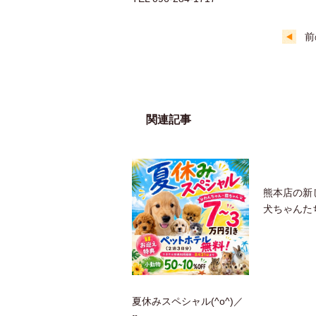
前
関連記事
熊本店の新
犬ちゃんた
夏休みスペシャル(^o^)／