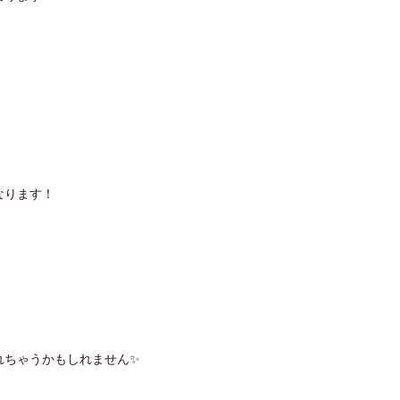
なります！
れちゃうかもしれません✨