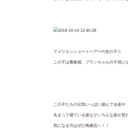
アメリカンショートヘアーの女の子☆
この子は看板猫、ブランちゃんの子供に
この子たちの元気いっぱい遊んでる姿や
丸まって寝ている姿などいろんな姿が見
気になる方はぜひ鳥栖店へ！！