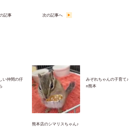
の記事
次の記事へ
しい仲間の仔
みぞれちゃんの子育て♪ 
ち
n熊本
熊本店のシマリスちゃん♪