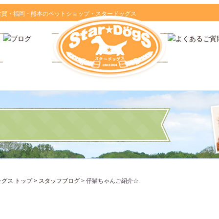
佐賀・福岡・熊本のペットショップ・スタードッグス
ス トップ >
スタッフブログ
> 仔猫ちゃんご紹介☆