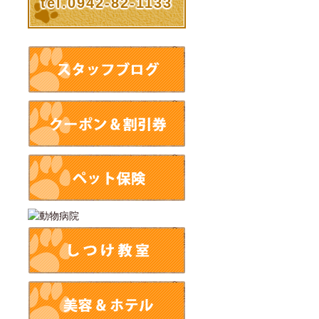
tel.0942-82-1133