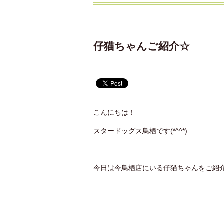
仔猫ちゃんご紹介☆
こんにちは！
スタードッグス鳥栖です(*^^*)
今日は今鳥栖店にいる仔猫ちゃんをご紹