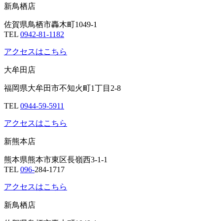
新鳥栖店
佐賀県鳥栖市轟木町1049-1
TEL
0942-81-1182
アクセスはこちら
大牟田店
福岡県大牟田市不知火町1丁目2-8
TEL
0944-59-5911
アクセスはこちら
新熊本店
熊本県熊本市東区長嶺西3-1-1
TEL
096-
284-1717
アクセスはこちら
新鳥栖店