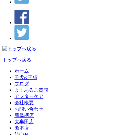
トップへ戻る
ホーム
子犬&子猫
ブログ
よくあるご質問
アフターケア
会社概要
お問い合わせ
新鳥栖店
大牟田店
熊本店
結Cafe