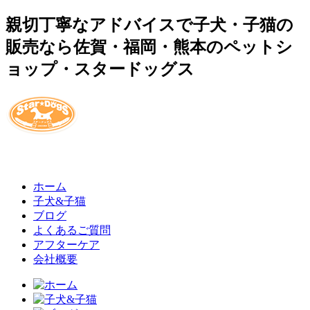
親切丁寧なアドバイスで子犬・子猫の
販売なら佐賀・福岡・熊本のペットシ
ョップ・スタードッグス
ホーム
子犬&子猫
ブログ
よくあるご質問
アフターケア
会社概要