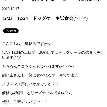
2018.12.17
12/23 12/24 ドッグケーキ試食会(*^-^*)
こんにちは！鳥栖店です(^^♪
12/23.12/24の二日間、鳥栖店ではドッグケーキの試食会を行
います(^^)/
もちろんネコちゃんも食べれます(=^・^=)
飼い主さんも一緒に食べれるケーキですよ☆
クリスマス用にいかがですか？？
価格も450円～とリーズナブルです(≧▽≦)
ぜひ、ご来店ください！！