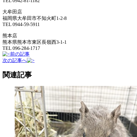
TEL 0942-81-1182
大牟田店
福岡県大牟田市不知火町1-2-8
TEL 0944-59-5911
熊本店
熊本県熊本市東区長嶺西3-1-1
TEL 096-284-1717
前の記事
次の記事へ
関連記事