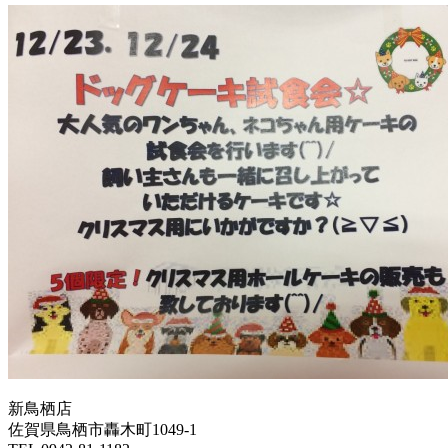
新鳥栖店
佐賀県鳥栖市轟木町1049-1