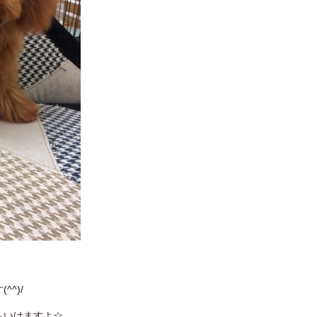
^)/
もいけますよ☆