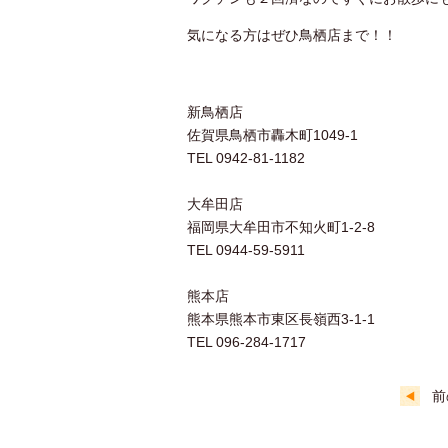
気になる方はぜひ鳥栖店まで！！
新鳥栖店
佐賀県鳥栖市轟木町1049-1
TEL 0942-81-1182
大牟田店
福岡県大牟田市不知火町1-2-8
TEL 0944-59-5911
熊本店
熊本県熊本市東区長嶺西3-1-1
TEL 096-284-1717
前