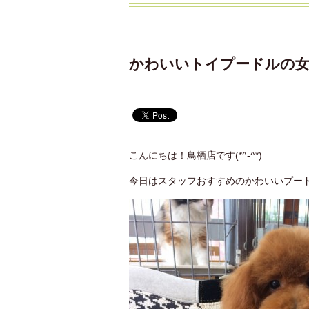
かわいいトイプードルの女の子
こんにちは！鳥栖店です(*^-^*)
今日はスタッフおすすめのかわいいプー