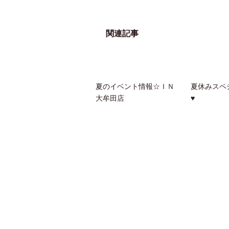
関連記事
夏のイベント情報☆ＩＮ
夏休みスペシ
大牟田店
♥