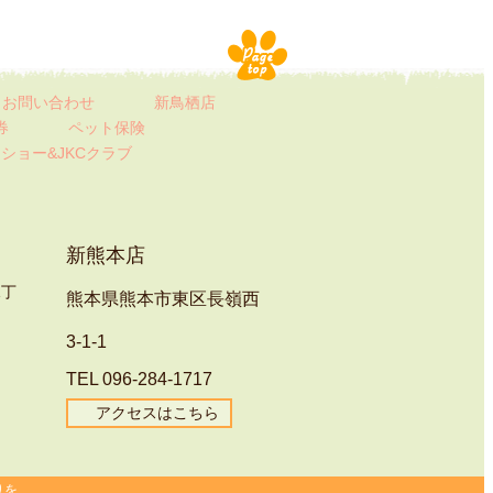
お問い合わせ
新鳥栖店
券
ペット保険
ト
ショー&JKCクラブ
新熊本店
1丁
熊本県熊本市東区長嶺西
3-1-1
TEL 096-284-1717
アクセスはこちら
りを