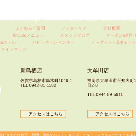
よくあるご質問
アフターケア
会社概要
結Cafeメニュー
スタッフブログ
クーポン&割引
&ホテル
パピーキトンセンター
ドッグショー&キャッ
サイトマップ
新鳥栖店
大牟田店
佐賀県鳥栖市轟木町1049-1
福岡県大牟田市不知火町
TEL 0942-81-1182
目2-8
TEL 0944-59-5911
アクセスはこちら
アクセスはこちら
物好きの方は佐賀・福岡・熊本のペットショップ・スタードッグスへぜひお立ち寄