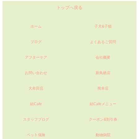
トップへ戻る
ホーム
子犬&子猫
ブログ
よくあるご質問
アフターケア
会社概要
お問い合わせ
新鳥栖店
大牟田店
熊本店
結Cafe
結Cafeメニュー
スタッフブログ
クーポン&割引券
ペット保険
動物病院