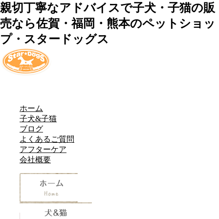
親切丁寧なアドバイスで子犬・子猫の販
売なら佐賀・福岡・熊本のペットショッ
プ・スタードッグス
ホーム
子犬&子猫
ブログ
よくあるご質問
アフターケア
会社概要