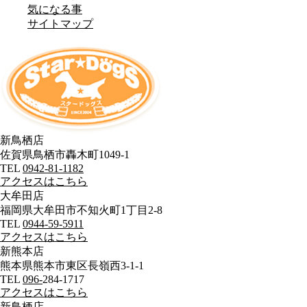
気になる事
サイトマップ
新鳥栖店
佐賀県鳥栖市轟木町1049-1
TEL
0942-81-1182
アクセスはこちら
大牟田店
福岡県大牟田市不知火町1丁目2-8
TEL
0944-59-5911
アクセスはこちら
新熊本店
熊本県熊本市東区長嶺西3-1-1
TEL
096-
284-1717
アクセスはこちら
新鳥栖店