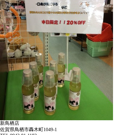
新鳥栖店
佐賀県鳥栖市轟木町1049-1