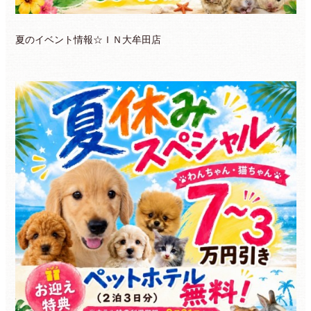
夏のイベント情報☆ＩＮ大牟田店