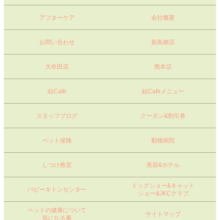
アフターケア
会社概要
お問い合わせ
新鳥栖店
大牟田店
熊本店
結Cafe
結Cafeメニュー
スタッフブログ
クーポン&割引券
ペット保険
動物病院
しつけ教室
美容&ホテル
ドッグショー&キャット
パピーキトンセンター
ショー&JKCクラブ
ペットの健康について
サイトマップ
気になる事