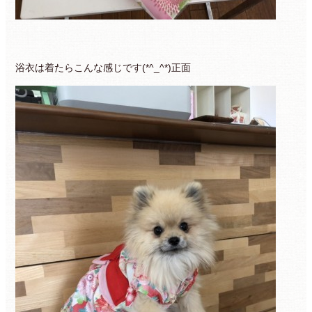
浴衣は着たらこんな感じです(*^_^*)正面