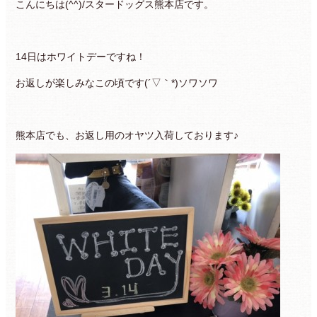
こんにちは(^^)/スタードッグス熊本店です。
14日はホワイトデーですね！
お返しが楽しみなこの頃です(´▽｀*)ソワソワ
熊本店でも、お返し用のオヤツ入荷しております♪