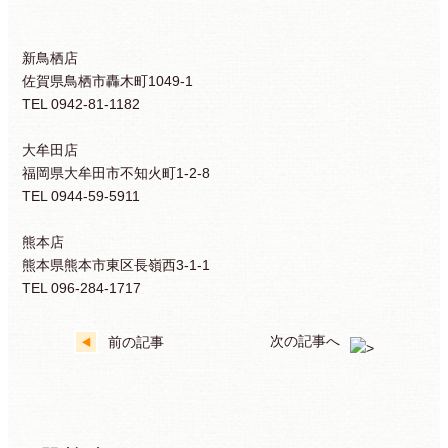
新鳥栖店
佐賀県鳥栖市轟木町1049-1
TEL 0942-81-1182
大牟田店
福岡県大牟田市不知火町1-2-8
TEL 0944-59-5911
熊本店
熊本県熊本市東区長嶺西3-1-1
TEL 096-284-1717
次の記事へ
前の記事