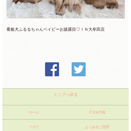
看板犬ふるるちゃんベイビーお披露目♡ＩＮ大牟田店
トップへ戻る
ホーム
子犬&子猫
ブログ
よくあるご質問