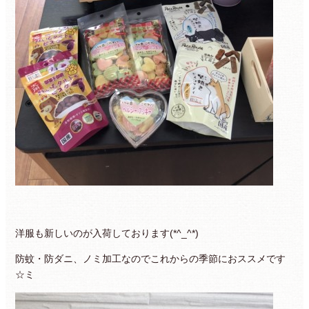
洋服も新しいのが入荷しております(*^_^*)
防蚊・防ダニ、ノミ加工なのでこれからの季節におススメです
☆ミ