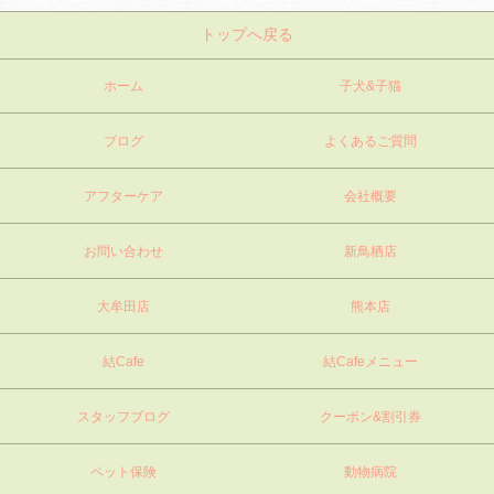
トップへ戻る
ホーム
子犬&子猫
ブログ
よくあるご質問
アフターケア
会社概要
お問い合わせ
新鳥栖店
大牟田店
熊本店
結Cafe
結Cafeメニュー
スタッフブログ
クーポン&割引券
ペット保険
動物病院