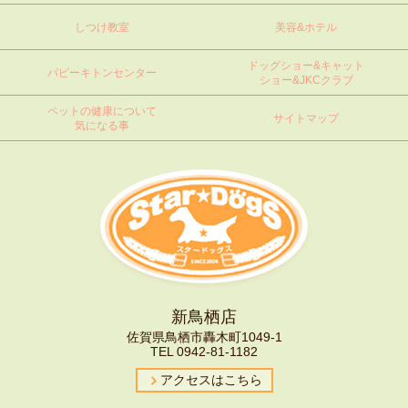
しつけ教室
美容&ホテル
ドッグショー&キャット
パピーキトンセンター
ショー&JKCクラブ
ペットの健康について
サイトマップ
気になる事
新鳥栖店
佐賀県鳥栖市轟木町1049-1
TEL
0942-81-1182
アクセスはこちら