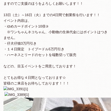
ますのでご支援のほうをよろしくお願いします！！
13日（土）～16日（火）までの4日間で創業祭を行います！！
イベント内容は、
・ゆめカードポイント10倍✰
※ワンちゃんネコちゃん、小動物の生体代金にはポイントはつき
ません。
・仔犬仔猫3万円引き
・１４日限定 トイプードル5万円引き
・ハーネスとリードのセットを端数切って販売
などの、目玉イベントをご用意しております！
とてもお得な４日間となっております☆
皆様のご来店をお待ちしております！！！