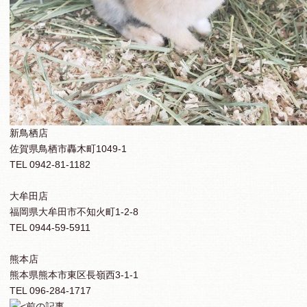
新鳥栖店
佐賀県鳥栖市轟木町1049-1
TEL 0942-81-1182
大牟田店
福岡県大牟田市不知火町1-2-8
TEL 0944-59-5911
熊本店
熊本県熊本市東区長嶺西3-1-1
TEL 096-284-1717
前の記事