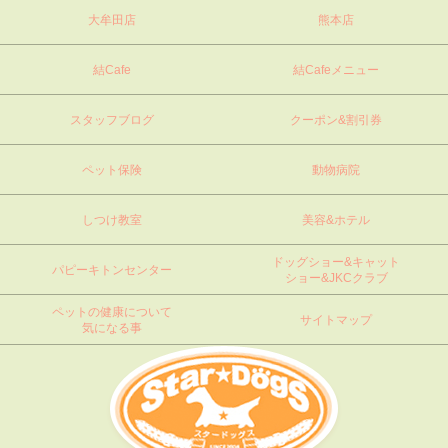
大牟田店
熊本店
結Cafe
結Cafeメニュー
スタッフブログ
クーポン&割引券
ペット保険
動物病院
しつけ教室
美容&ホテル
ドッグショー&キャット
パピーキトンセンター
ショー&JKCクラブ
ペットの健康について
サイトマップ
気になる事