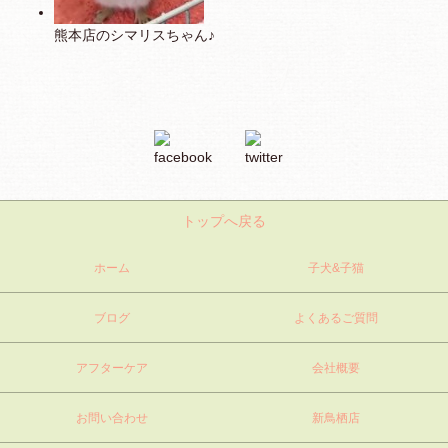
熊本店のシマリスちゃん♪
トップへ戻る
ホーム
子犬&子猫
ブログ
よくあるご質問
アフターケア
会社概要
お問い合わせ
新鳥栖店