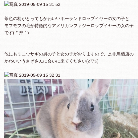
茶色の柄がとってもかわいいホーランドロップイヤーの女の子と
モフモフの毛が特徴的なアメリカンファジーロップイヤーの女の子
です( *´艸｀)
他にもミニウサギの男の子と女の子がおりますので、是非鳥栖店の
かわいいうさぎさんに会いに来てください(≧▽≦)