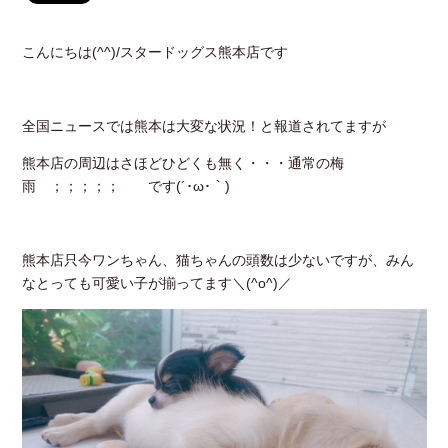
こんにちは(^^)/スタードッグス熊本店です
全国ニュースでは熊本は大変な状況！と報道されてますが
熊本店の周辺はさほどひどくも無く・・・通常の梅
雨 ；；；；； です(´･ω･｀)
熊本店只今ワンちゃん、猫ちゃんの頭数は少ないですが、みん
なとっても可愛い子が揃ってます＼(^o^)／