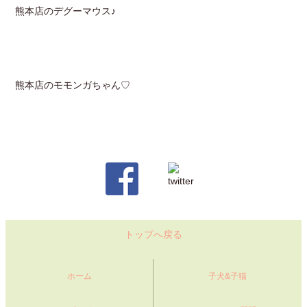
熊本店のデグーマウス♪
熊本店のモモンガちゃん♡
トップへ戻る
ホーム
子犬&子猫