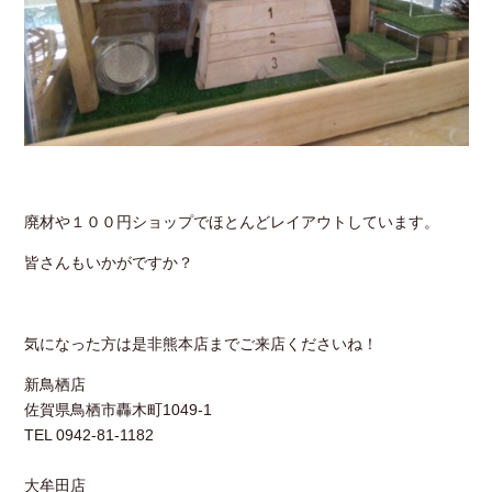
廃材や１００円ショップでほとんどレイアウトしています。
皆さんもいかがですか？
気になった方は是非熊本店までご来店くださいね！
新鳥栖店
佐賀県鳥栖市轟木町1049-1
TEL 0942-81-1182
大牟田店