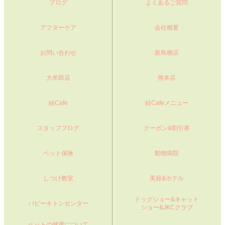
ブログ
よくあるご質問
アフターケア
会社概要
お問い合わせ
新鳥栖店
大牟田店
熊本店
結Cafe
結Cafeメニュー
スタッフブログ
クーポン&割引券
ペット保険
動物病院
しつけ教室
美容&ホテル
ドッグショー&キャット
パピーキトンセンター
ショー&JKCクラブ
ペットの健康について