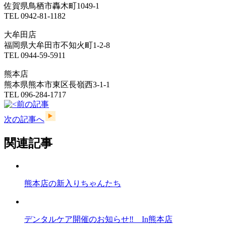
佐賀県鳥栖市轟木町1049-1
TEL 0942-81-1182
大牟田店
福岡県大牟田市不知火町1-2-8
TEL 0944-59-5911
熊本店
熊本県熊本市東区長嶺西3-1-1
TEL 096-284-1717
前の記事
次の記事へ
関連記事
熊本店の新入りちゃんたち
デンタルケア開催のお知らせ‼ In熊本店