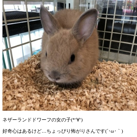
ネザーランドドワーフの女の子(*‘∀‘)
好奇心はあるけど…ちょっぴり怖がりさんです(´･ω･｀)