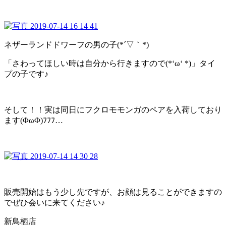
ネザーランドドワーフの男の子(*´▽｀*)
「さわってほしい時は自分から行きますので(*‘ω‘ *)」タイ
プの子です♪
そして！！実は同日にフクロモモンガのペアを入荷しており
ます(ΦωΦ)ﾌﾌﾌ…
販売開始はもう少し先ですが、お顔は見ることができますの
でぜひ会いに来てください♪
新鳥栖店