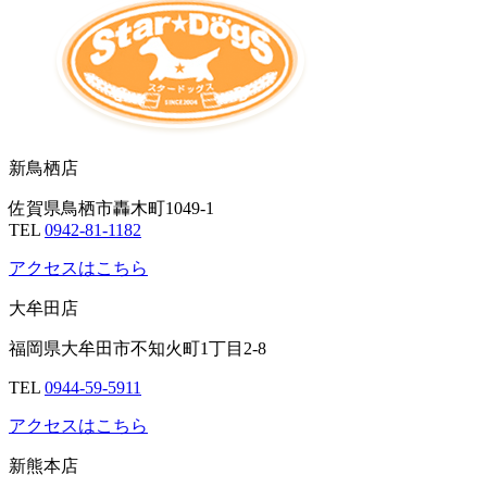
新鳥栖店
佐賀県鳥栖市轟木町1049-1
TEL
0942-81-1182
アクセスはこちら
大牟田店
福岡県大牟田市不知火町1丁目2-8
TEL
0944-59-5911
アクセスはこちら
新熊本店