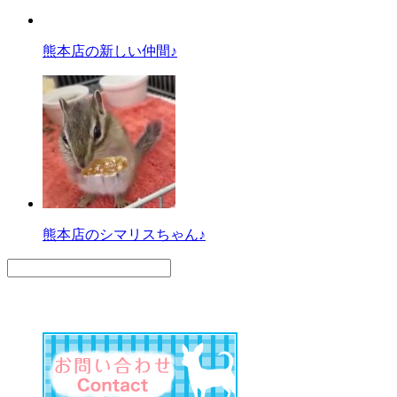
熊本店の新しい仲間♪
熊本店のシマリスちゃん♪