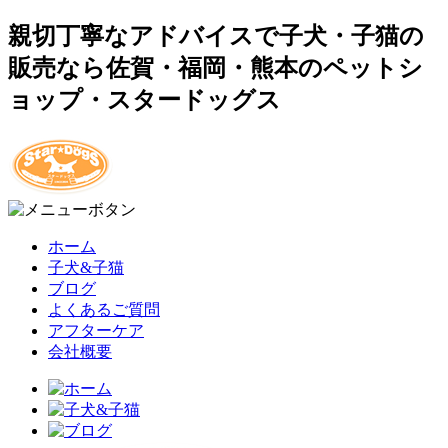
親切丁寧なアドバイスで子犬・子猫の
販売なら佐賀・福岡・熊本のペットシ
ョップ・スタードッグス
ホーム
子犬&子猫
ブログ
よくあるご質問
アフターケア
会社概要