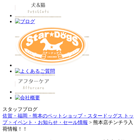
スタッフブログ
佐賀・福岡・熊本のペットショップ・スタードッグス トッ
プ >
イベント・お知らせ・セール情報
> 熊本店チンチラ入
荷情報！！