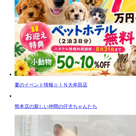
夏のイベント情報☆ＩＮ大牟田店
熊本店の新しい仲間の仔犬ちゃんたち