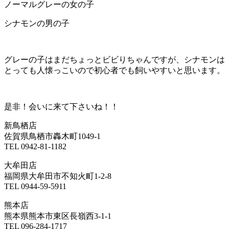
ノーマルグレーの女の子
シナモンの男の子
グレーの子はまだちょっとビビりちゃんですが、シナモンは
とっても人懐っこいので初心者でも飼いやすいと思います。
是非！会いに来て下さいね！！
新鳥栖店
佐賀県鳥栖市轟木町1049-1
TEL 0942-81-1182
大牟田店
福岡県大牟田市不知火町1-2-8
TEL 0944-59-5911
熊本店
熊本県熊本市東区長嶺西3-1-1
TEL 096-284-1717