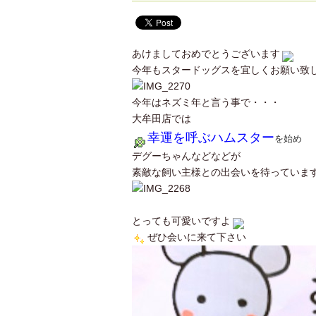
あけましておめでとうございます
今年もスタードッグスを宜しくお願い致
今年はネズミ年と言う事で・・・
大牟田店では
幸運を呼ぶハムスター
を始め
デグーちゃんなどなどが
素敵な飼い主様との出会いを待っていま
とっても可愛いですよ
ぜひ会いに来て下さい