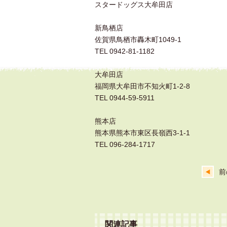
スタードッグス大牟田店
新鳥栖店
佐賀県鳥栖市轟木町1049-1
TEL 0942-81-1182
大牟田店
福岡県大牟田市不知火町1-2-8
TEL 0944-59-5911
熊本店
熊本県熊本市東区長嶺西3-1-1
TEL 096-284-1717
前
関連記事