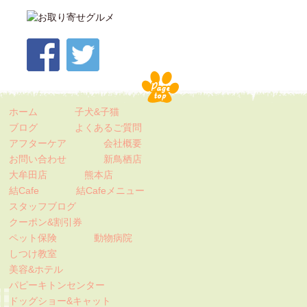
ホーム
子犬&子猫
ブログ
よくあるご質問
アフターケア
会社概要
お問い合わせ
新鳥栖店
大牟田店
熊本店
結Cafe
結Cafeメニュー
スタッフブログ
クーポン&割引券
ペット保険
動物病院
しつけ教室
美容&ホテル
パピーキトンセンター
ドッグショー&キャット