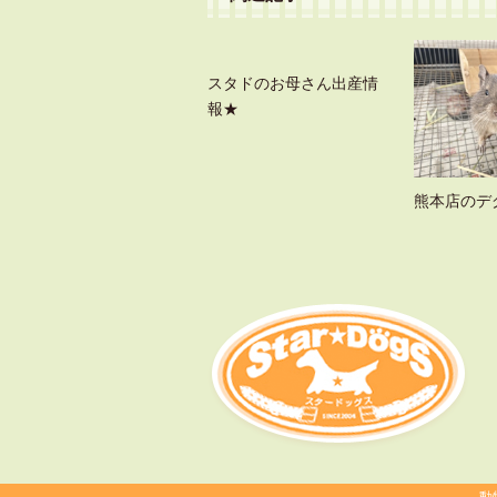
スタドのお母さん出産情
報★
熊本店のデ