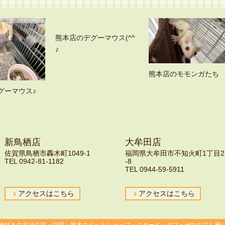
熊本店のデグーマウス(^^
♪
熊本店のモモンガたち
グーマウス♪
新鳥栖店
大牟田店
佐賀県鳥栖市轟木町1049-1
福岡県大牟田市不知火町1丁目2
TEL 0942-81-1182
-8
TEL 0944-59-5911
アクセスはこちら
アクセスはこちら