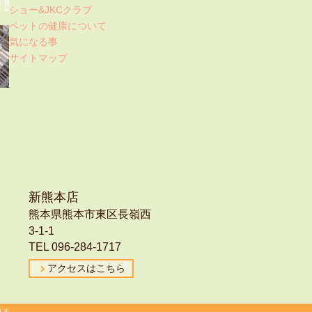
ショー&JKCクラブ
ペットの健康について
気になる事
サイトマップ
新熊本店
熊本県熊本市東区長嶺西
3-1-1
TEL 096-284-1717
アクセスはこちら