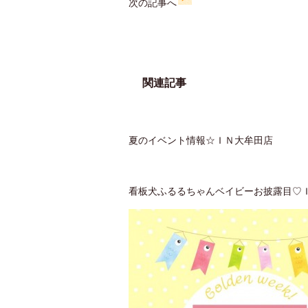
次の記事へ
関連記事
夏のイベント情報☆ＩＮ大牟田店
看板犬ふるるちゃんベイビーお披露目♡