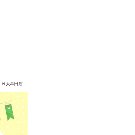
ＩＮ大牟田店