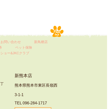
お問い合わせ
新鳥栖店
券
ペット保険
ト
ショー&JKCクラブ
新熊本店
1丁
熊本県熊本市東区長嶺西
3-1-1
TEL 096-284-1717