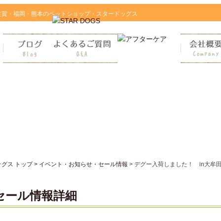
佐賀・福岡・熊本のペットショップ・スタードッグス
ス トップ >
イベント・お知らせ・セール情報
> デグー入荷しました！ in大牟
セール情報詳細