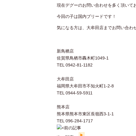
現在デグーのお問い合わせを多く頂いて
今回の子は国内ブリードです！
気になる方は、大牟田店までお問い合わせ下さ
新鳥栖店
佐賀県鳥栖市轟木町1049-1
TEL 0942-81-1182
大牟田店
福岡県大牟田市不知火町1-2-8
TEL 0944-59-5911
熊本店
熊本県熊本市東区長嶺西3-1-1
TEL 096-284-1717
前の記事