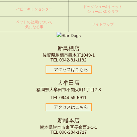
ドッグショー&キャット
パピーキトンセンター
ショー&JKCクラブ
ペットの健康について
サイトマップ
気になる事
新鳥栖店
佐賀県鳥栖市轟木町1049-1
TEL
0942-81-1182
アクセスはこちら
大牟田店
福岡県大牟田市不知火町1丁目2-8
TEL
0944-59-5911
アクセスはこちら
新熊本店
熊本県熊本市東区長嶺西3-1-1
TEL
096-
284-1717