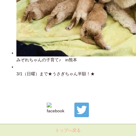
みぞれちゃんの子育て♪ in熊本
3/1（日曜）まで★うさぎちゃん半額！★
トップへ戻る