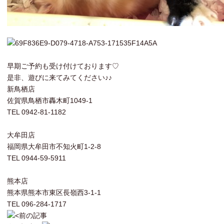
早期ご予約も受け付けております♡
是非、遊びに来てみてください♪♪
新鳥栖店
佐賀県鳥栖市轟木町1049-1
TEL 0942-81-1182
大牟田店
福岡県大牟田市不知火町1-2-8
TEL 0944-59-5911
熊本店
熊本県熊本市東区長嶺西3-1-1
TEL 096-284-1717
前の記事