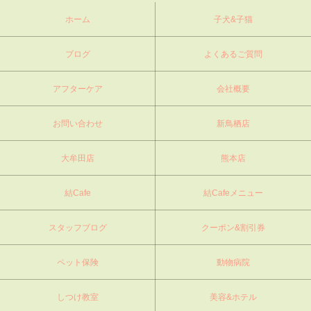
ホーム
子犬&子猫
ブログ
よくあるご質問
アフターケア
会社概要
お問い合わせ
新鳥栖店
大牟田店
熊本店
結Cafe
結Cafeメニュー
スタッフブログ
クーポン&割引券
ペット保険
動物病院
しつけ教室
美容&ホテル