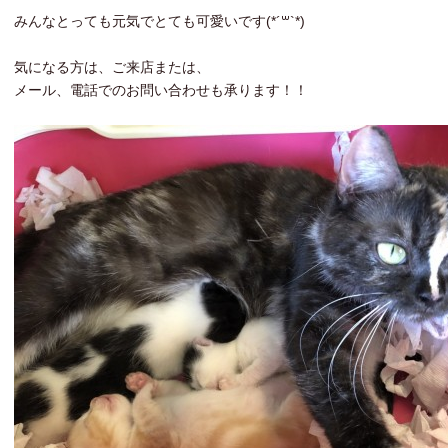
みんなとっても元気でとても可愛いです(*´꒳`*)
気になる方は、ご来店または、
メール、電話でのお問い合わせも承ります！！