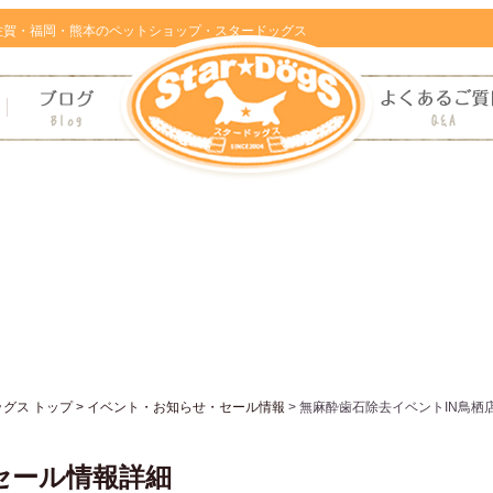
佐賀・福岡・熊本のペットショップ・スタードッグス
ス トップ >
イベント・お知らせ・セール情報
> 無麻酔歯石除去イベントIN鳥栖
セール情報詳細