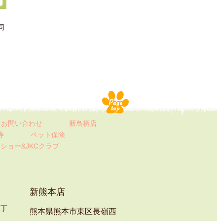
同
お問い合わせ
新鳥栖店
券
ペット保険
ト
ショー&JKCクラブ
新熊本店
1丁
熊本県熊本市東区長嶺西