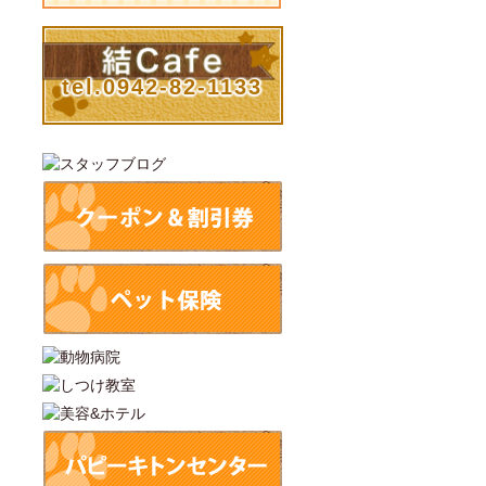
tel.0942-82-1133