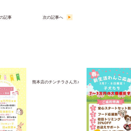
の記事
次の記事へ
熊本店のチンチラさん方♪