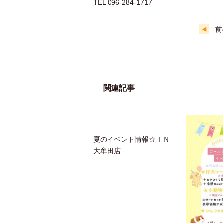
TEL 096-284-1717
前
関連記事
夏のイベント情報☆ＩＮ
大牟田店