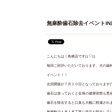
無麻酔歯石除去イベントIN
こんにちは！鳥栖店です(≧▽≦)
毎回ご好評いただいております、犬の歯
イベント！！
次回開催が７月１０日となっております(^
歯石は放っておくと全身の健康状態も悪化し
歯石を除去すると口臭も大幅に軽減されます
無麻酔で１本１本丁寧に歯石を除去してい