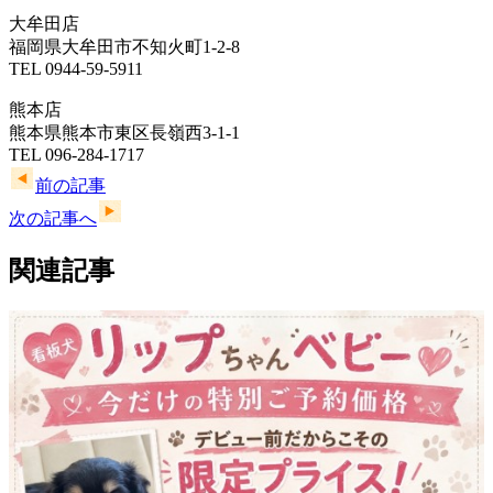
大牟田店
福岡県大牟田市不知火町1-2-8
TEL 0944-59-5911
熊本店
熊本県熊本市東区長嶺西3-1-1
TEL 096-284-1717
前の記事
次の記事へ
関連記事