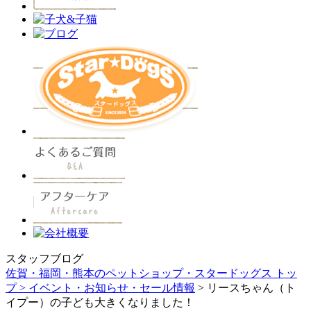
スタッフブログ
佐賀・福岡・熊本のペットショップ・スタードッグス トッ
プ >
イベント・お知らせ・セール情報
> リースちゃん（ト
イプー）の子ども大きくなりました！