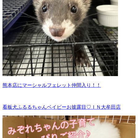
熊本店にマーシャルフェレット仲間入り！！
看板犬ふるるちゃんベイビーお披露目♡ＩＮ大牟田店