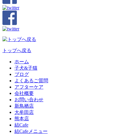
トップへ戻る
ホーム
子犬&子猫
ブログ
よくあるご質問
アフターケア
会社概要
お問い合わせ
新鳥栖店
大牟田店
熊本店
結Cafe
結Cafeメニュー