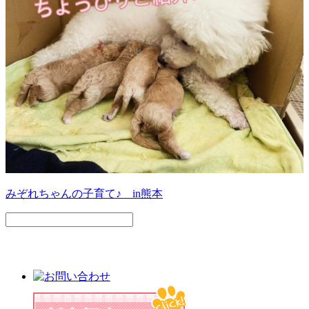
みぞれちゃんの子育て♪ in熊本