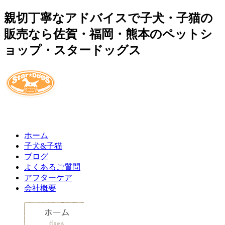
親切丁寧なアドバイスで子犬・子猫の
販売なら佐賀・福岡・熊本のペットシ
ョップ・スタードッグス
ホーム
子犬&子猫
ブログ
よくあるご質問
アフターケア
会社概要