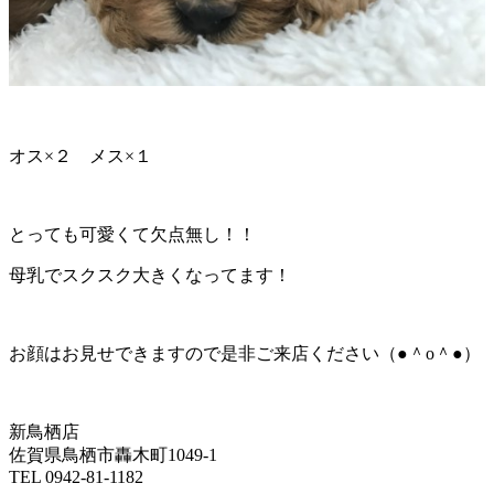
オス×２ メス×１
とっても可愛くて欠点無し！！
母乳でスクスク大きくなってます！
お顔はお見せできますので是非ご来店ください（●＾o＾●）
新鳥栖店
佐賀県鳥栖市轟木町1049-1
TEL 0942-81-1182