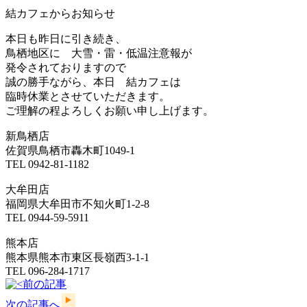
結カフェからお知らせ
本日も昨日に引き続き、
鳥栖地区に 大雪・雷・低温注意報が
発令されておりますので
誠の勝手ながら、本日 結カフェは
臨時休業とさせていただきます。
ご理解の程よろしくお願い申し上げます。
新鳥栖店
佐賀県鳥栖市轟木町1049-1
TEL 0942-81-1182
大牟田店
福岡県大牟田市不知火町1-2-8
TEL 0944-59-5911
熊本店
熊本県熊本市東区長嶺西3-1-1
TEL 096-284-1717
前の記事
次の記事へ