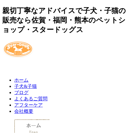
親切丁寧なアドバイスで子犬・子猫の
販売なら佐賀・福岡・熊本のペットシ
ョップ・スタードッグス
ホーム
子犬&子猫
ブログ
よくあるご質問
アフターケア
会社概要