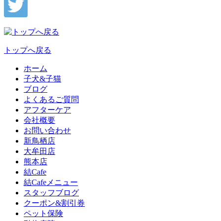
トップへ戻る
ホーム
子犬&子猫
ブログ
よくあるご質問
アフターケア
会社概要
お問い合わせ
新鳥栖店
大牟田店
熊本店
結Cafe
結Cafeメニュー
スタッフブログ
クーポン&割引券
ペット保険