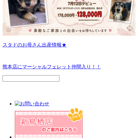
スタドのお母さん出産情報★
熊本店にマーシャルフェレット仲間入り！！