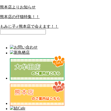
熊本店よりお知らせ
熊本店の仔猫特集！！
もみじ子♂熊本店で会えます！！