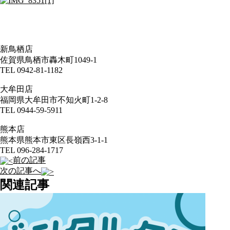
新鳥栖店
佐賀県鳥栖市轟木町1049-1
TEL 0942-81-1182
大牟田店
福岡県大牟田市不知火町1-2-8
TEL 0944-59-5911
熊本店
熊本県熊本市東区長嶺西3-1-1
TEL 096-284-1717
前の記事
次の記事へ
関連記事