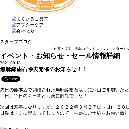
スタッフブログ
佐賀・福岡・熊本のペットショップ・スタードッグ
イベント・お知らせ・セール情報詳細
2021.09.18
無麻酔歯石除去開催のお知らせ！！
先日の熊本店で開催された無麻酔歯石取りに沢山ご参加いただ
12日、13日の２日間とも満員御礼でした！
次回は来年になりますが、２０２２年３月２７日（日)、２８
日曜はすぐに埋まってしまうので、早めにご予約をお願い致し