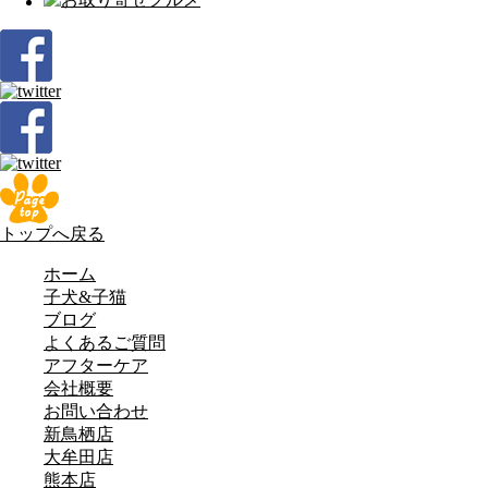
トップへ戻る
ホーム
子犬&子猫
ブログ
よくあるご質問
アフターケア
会社概要
お問い合わせ
新鳥栖店
大牟田店
熊本店