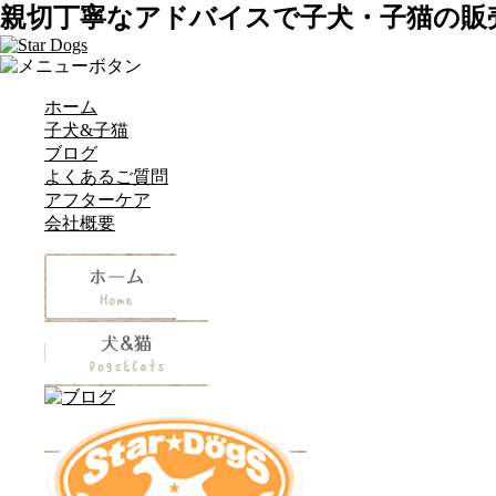
親切丁寧なアドバイスで子犬・子猫の販
ホーム
子犬&子猫
ブログ
よくあるご質問
アフターケア
会社概要