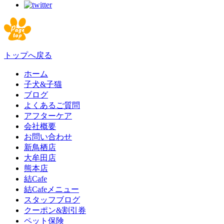
トップへ戻る
ホーム
子犬&子猫
ブログ
よくあるご質問
アフターケア
会社概要
お問い合わせ
新鳥栖店
大牟田店
熊本店
結Cafe
結Cafeメニュー
スタッフブログ
クーポン&割引券
ペット保険