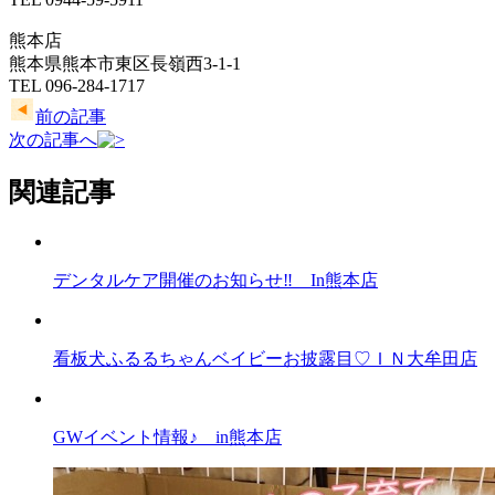
熊本店
熊本県熊本市東区長嶺西3-1-1
TEL 096-284-1717
前の記事
次の記事へ
関連記事
デンタルケア開催のお知らせ‼ In熊本店
看板犬ふるるちゃんベイビーお披露目♡ＩＮ大牟田店
GWイベント情報♪ in熊本店