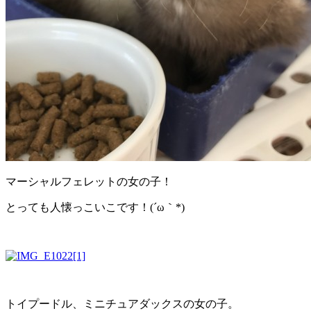
マーシャルフェレットの女の子！
とっても人懐っこいこです！(´ω｀*)
トイプードル、ミニチュアダックスの女の子。