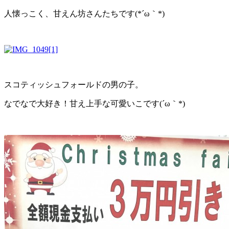
人懐っこく、甘えん坊さんたちです(*´ω｀*)
スコティッシュフォールドの男の子。
なでなで大好き！甘え上手な可愛いこです(´ω｀*)