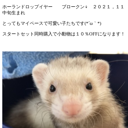
ホーランドロップイヤー ブロークン♀ ２０２１，１１
中旬生まれ
とってもマイペースで可愛い子たちです(*´ω｀*)
スタートセット同時購入で小動物は１０％OFFになります！