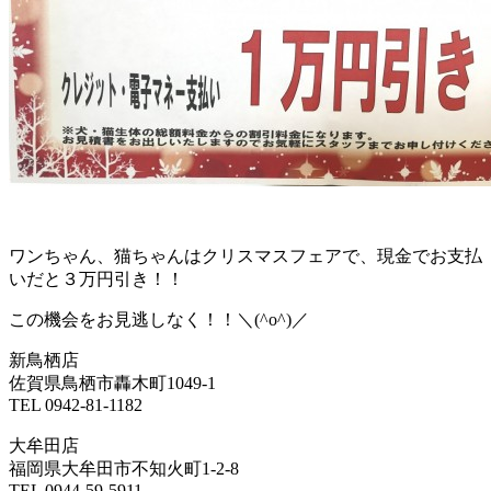
ワンちゃん、猫ちゃんはクリスマスフェアで、現金でお支払
いだと３万円引き！！
この機会をお見逃しなく！！＼(^o^)／
新鳥栖店
佐賀県鳥栖市轟木町1049-1
TEL 0942-81-1182
大牟田店
福岡県大牟田市不知火町1-2-8
TEL 0944-59-5911