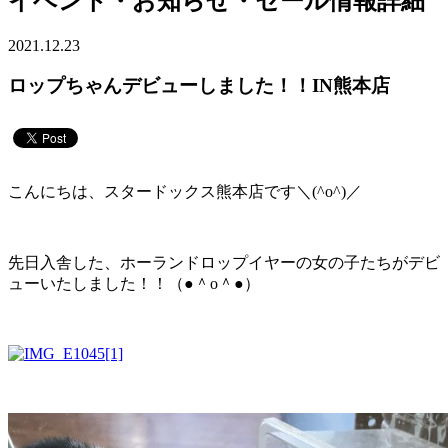
イベント・お知らせ・セール情報詳細
2021.12.23
ロップちゃんデビューしました！！IN熊本店
こんにちは、スタードックス熊本店です＼(^o^)／
先日入舎した、ホーランドロップイヤーの女の子たちがデビ
ューいたしました！！（●＾o＾●）