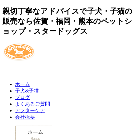
親切丁寧なアドバイスで子犬・子猫の
販売なら佐賀・福岡・熊本のペットシ
ョップ・スタードッグス
ホーム
子犬&子猫
ブログ
よくあるご質問
アフターケア
会社概要