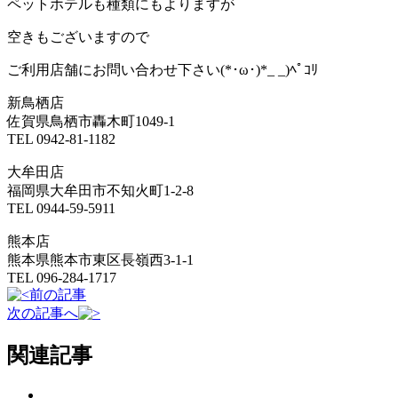
ペットホテルも種類にもよりますが
空きもございますので
ご利用店舗にお問い合わせ下さい(*･ω･)*_ _)ﾍﾟｺﾘ
新鳥栖店
佐賀県鳥栖市轟木町1049-1
TEL 0942-81-1182
大牟田店
福岡県大牟田市不知火町1-2-8
TEL 0944-59-5911
熊本店
熊本県熊本市東区長嶺西3-1-1
TEL 096-284-1717
前の記事
次の記事へ
関連記事