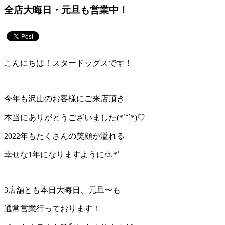
全店大晦日・元旦も営業中！
こんにちは！スタードッグスです！
今年も沢山のお客様にご来店頂き
本当にありがとうございました(*ˊ˘ˋ*)♡
2022年もたくさんの笑顔が溢れる
幸せな1年になりますように✩.*˚
3店舗とも本日大晦日、元旦〜も
通常営業行っております！