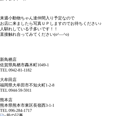
来週小動物ちゃん達仲間入り予定なので
お店に来ましたら写真ＵＰしますのでお待ちください♪
人馴れしている子多いです！！
直接触れ合ってみてください(o^―^o)
新鳥栖店
佐賀県鳥栖市轟木町1049-1
TEL 0942-81-1182
大牟田店
福岡県大牟田市不知火町1-2-8
TEL 0944-59-5911
熊本店
熊本県熊本市東区長嶺西3-1-1
TEL 096-284-1717
前の記事