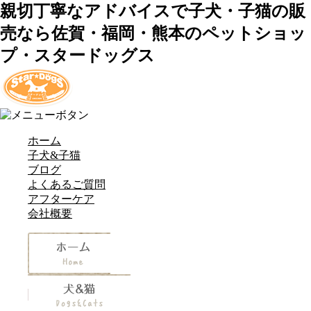
親切丁寧なアドバイスで子犬・子猫の販
売なら佐賀・福岡・熊本のペットショッ
プ・スタードッグス
ホーム
子犬&子猫
ブログ
よくあるご質問
アフターケア
会社概要