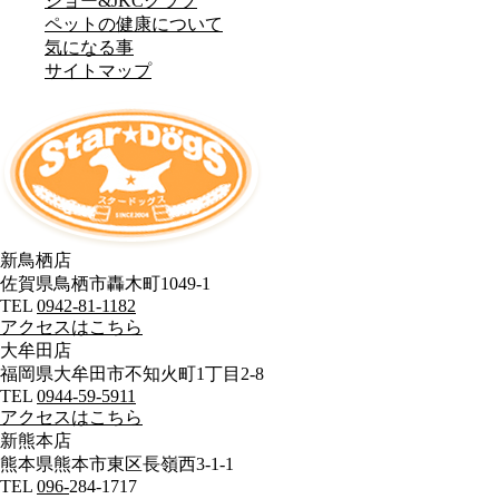
ショー&JKCクラブ
ペットの健康について
気になる事
サイトマップ
新鳥栖店
佐賀県鳥栖市轟木町1049-1
TEL
0942-81-1182
アクセスはこちら
大牟田店
福岡県大牟田市不知火町1丁目2-8
TEL
0944-59-5911
アクセスはこちら
新熊本店
熊本県熊本市東区長嶺西3-1-1
TEL
096-
284-1717