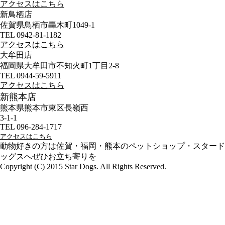
アクセスはこちら
新鳥栖店
佐賀県鳥栖市轟木町1049-1
TEL 0942-81-1182
アクセスはこちら
大牟田店
福岡県大牟田市不知火町1丁目2-8
TEL 0944-59-5911
アクセスはこちら
新熊本店
熊本県熊本市東区長嶺西
3-1-1
TEL 096-284-1717
アクセスはこちら
動物好きの方は佐賀・福岡・熊本のペットショップ・スタード
ッグスへぜひお立ち寄りを
Copyright (C) 2015 Star Dogs. All Rights Reserved.