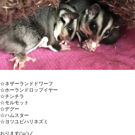
☆ネザーランドドワーフ
☆ホーランドロップイヤー
☆チンチラ
☆モルモット
☆デグー
☆ハムスター
☆ヨツユビハリネズミ
おります(‘ω’)ノ