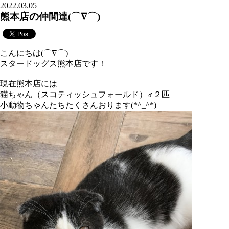
2022.03.05
熊本店の仲間達(⌒∇⌒)
こんにちは(⌒∇⌒)
スタードッグス熊本店です！
現在熊本店には
猫ちゃん（スコティッシュフォールド）♂２匹
小動物ちゃんたちたくさんおります(*^_^*)