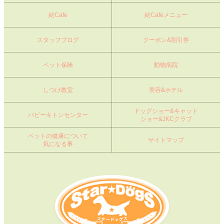
結Cafe
結Cafeメニュー
スタッフブログ
クーポン&割引券
ペット保険
動物病院
しつけ教室
美容&ホテル
ドッグショー&キャット
パピーキトンセンター
ショー&JKCクラブ
ペットの健康について
サイトマップ
気になる事