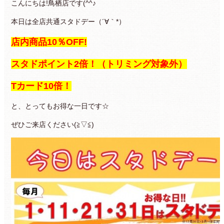
こんにちは!鳥栖店です(^^♪
本日は全店共通スタドデー（´∀｀*）
店内商品10％OFF!
スタドポイント2倍！（トリミング対象外）
Tカード10倍！
と、とってもお得な一日です☆
ぜひご来店ください(≧▽≦)