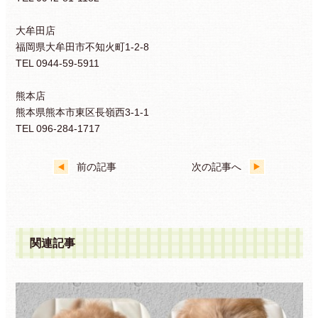
大牟田店
福岡県大牟田市不知火町1-2-8
TEL 0944-59-5911
熊本店
熊本県熊本市東区長嶺西3-1-1
TEL 096-284-1717
前の記事
次の記事へ
関連記事