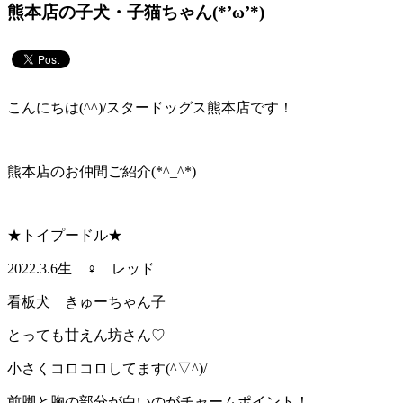
熊本店の子犬・子猫ちゃん(*’ω’*)
こんにちは(^^)/スタードッグス熊本店です！
熊本店のお仲間ご紹介(*^_^*)
★トイプードル★
2022.3.6生 ♀ レッド
看板犬 きゅーちゃん子
とっても甘えん坊さん♡
小さくコロコロしてます(^▽^)/
前脚と胸の部分が白いのがチャームポイント！