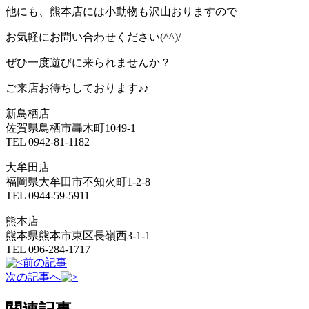
他にも、熊本店には小動物も沢山おりますので
お気軽にお問い合わせください(^^)/
ぜひ一度遊びに来られませんか？
ご来店お待ちしております♪♪
新鳥栖店
佐賀県鳥栖市轟木町1049-1
TEL 0942-81-1182
大牟田店
福岡県大牟田市不知火町1-2-8
TEL 0944-59-5911
熊本店
熊本県熊本市東区長嶺西3-1-1
TEL 096-284-1717
前の記事
次の記事へ