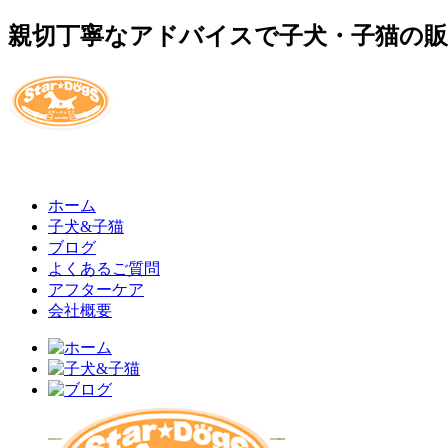
親切丁寧なアドバイスで子犬・子猫の
ホーム
子犬&子猫
ブログ
よくあるご質問
アフターケア
会社概要