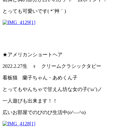
とっても可愛いです( *´艸｀)
★アメリカンショートヘア
2022.2.27生 ♀ クリームクラシックタビー
看板猫 蘭子ちゃん・あめくん子
とってもやんちゃで甘えん坊な女の子(‘ω’)ノ
一人遊びも出来ます！！
広いお部屋でのびのび生活中(o^―^o)