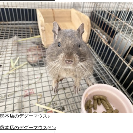
熊本店のデグーマウス♪
熊本店のデグーマウス(^^♪