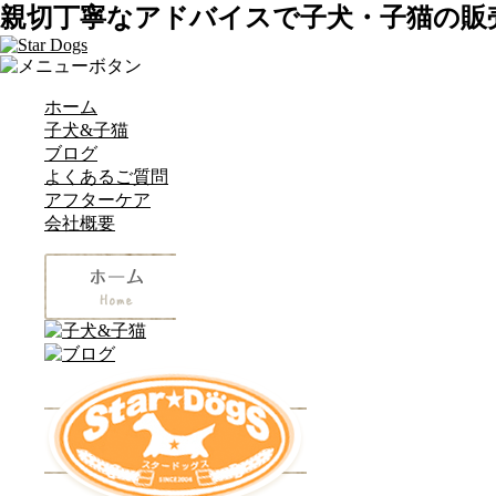
親切丁寧なアドバイスで子犬・子猫の販
ホーム
子犬&子猫
ブログ
よくあるご質問
アフターケア
会社概要