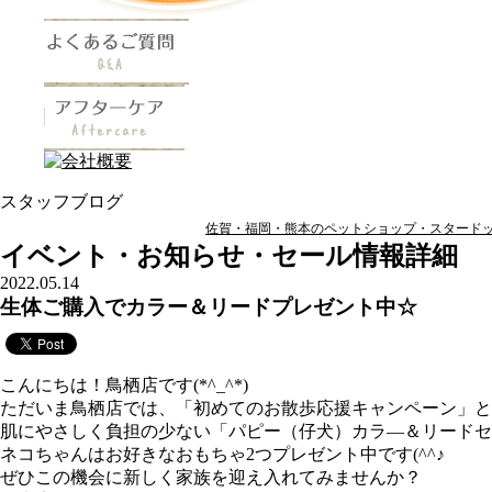
スタッフブログ
佐賀・福岡・熊本のペットショップ・スタードッグ
イベント・お知らせ・セール情報詳細
2022.05.14
生体ご購入でカラー＆リードプレゼント中☆
こんにちは！鳥栖店です(*^_^*)
ただいま鳥栖店では、「初めてのお散歩応援キャンペーン」と
肌にやさしく負担の少ない「パピー（仔犬）カラ―＆リードセ
ネコちゃんはお好きなおもちゃ2つプレゼント中です(^^♪
ぜひこの機会に新しく家族を迎え入れてみませんか？