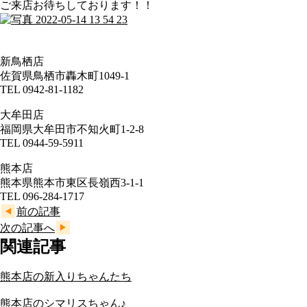
ご来店お待ちしております！！
新鳥栖店
佐賀県鳥栖市轟木町1049-1
TEL 0942-81-1182
大牟田店
福岡県大牟田市不知火町1-2-8
TEL 0944-59-5911
熊本店
熊本県熊本市東区長嶺西3-1-1
TEL 096-284-1717
前の記事
次の記事へ
関連記事
熊本店の新入りちゃんたち
熊本店のシマリスちゃん♪