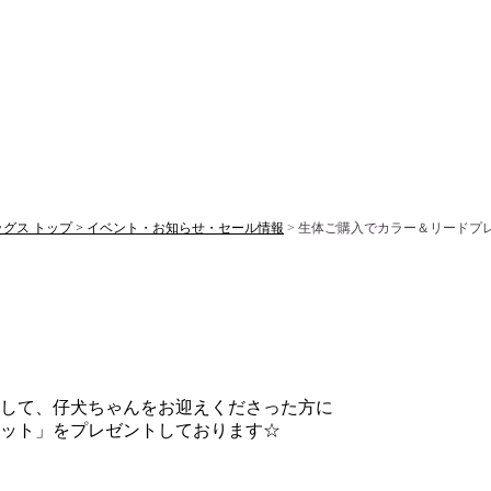
ス トップ >
イベント・お知らせ・セール情報
> 生体ご購入でカラー＆リードプ
して、仔犬ちゃんをお迎えくださった方に
ット」をプレゼントしております☆