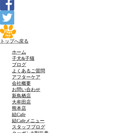
トップへ戻る
ホーム
子犬&子猫
ブログ
よくあるご質問
アフターケア
会社概要
お問い合わせ
新鳥栖店
大牟田店
熊本店
結Cafe
結Cafeメニュー
スタッフブログ