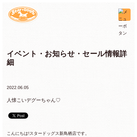
イベント・お知らせ・セール情報詳
細
2022.06.05
人懐こいデグーちゃん♡
こんにちは!スタードッグス新鳥栖店です。