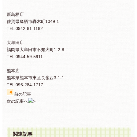
新鳥栖店
佐賀県鳥栖市轟木町1049-1
TEL 0942-81-1182
大牟田店
福岡県大牟田市不知火町1-2-8
TEL 0944-59-5911
熊本店
熊本県熊本市東区長嶺西3-1-1
TEL 096-284-1717
前の記事
次の記事へ
関連記事