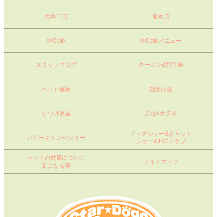
大牟田店
熊本店
結Cafe
結Cafeメニュー
スタッフブログ
クーポン&割引券
ペット保険
動物病院
しつけ教室
美容&ホテル
ドッグショー&キャット
パピーキトンセンター
ショー&JKCクラブ
ペットの健康について
サイトマップ
気になる事