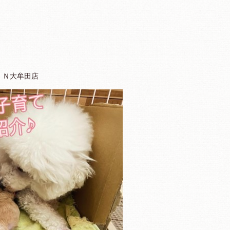
ＩＮ大牟田店