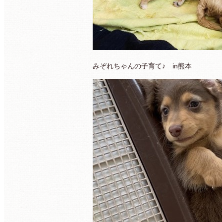
みぞれちゃんの子育て♪ in熊本