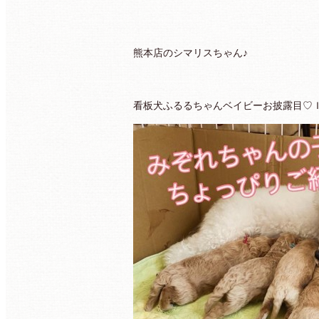
熊本店のシマリスちゃん♪
看板犬ふるるちゃんベイビーお披露目♡