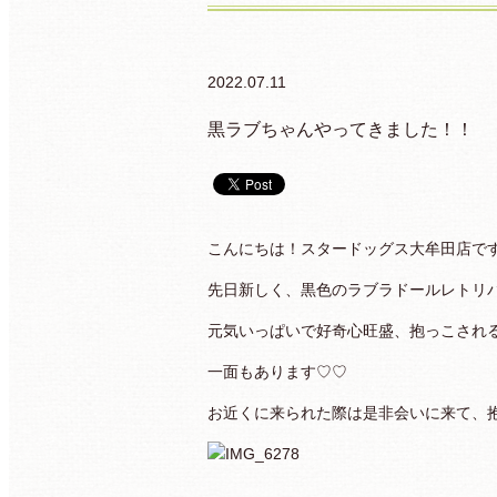
2022.07.11
黒ラブちゃんやってきました！！
こんにちは！スタードッグス大牟田店です(^
先日新しく、黒色のラブラドールレトリ
元気いっぱいで好奇心旺盛、抱っこされ
一面もあります♡♡
お近くに来られた際は是非会いに来て、抱っ