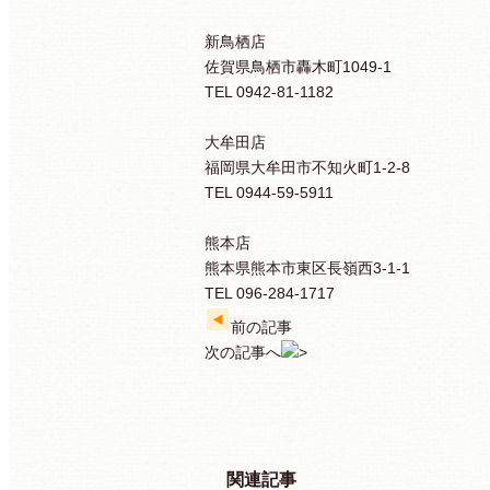
新鳥栖店
佐賀県鳥栖市轟木町1049-1
TEL 0942-81-1182
大牟田店
福岡県大牟田市不知火町1-2-8
TEL 0944-59-5911
熊本店
熊本県熊本市東区長嶺西3-1-1
TEL 096-284-1717
前の記事
次の記事へ
関連記事