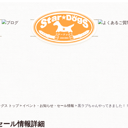
佐賀・福岡・熊本のペットショップ・スタードッグス
ス トップ >
イベント・お知らせ・セール情報
> 黒ラブちゃんやってきました！
セール情報詳細