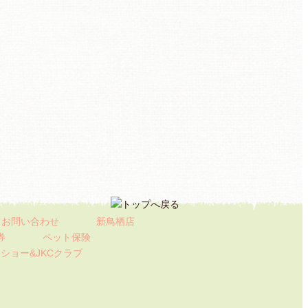
お問い合わせ
新鳥栖店
券
ペット保険
ト
ショー&JKCクラブ