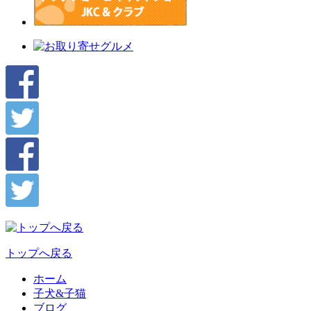
トップへ戻る
ホーム
子犬&子猫
ブログ