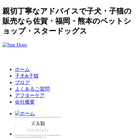
親切丁寧なアドバイスで子犬・子猫の
販売なら佐賀・福岡・熊本のペットシ
ョップ・スタードッグス
ホーム
子犬&子猫
ブログ
よくあるご質問
アフターケア
会社概要