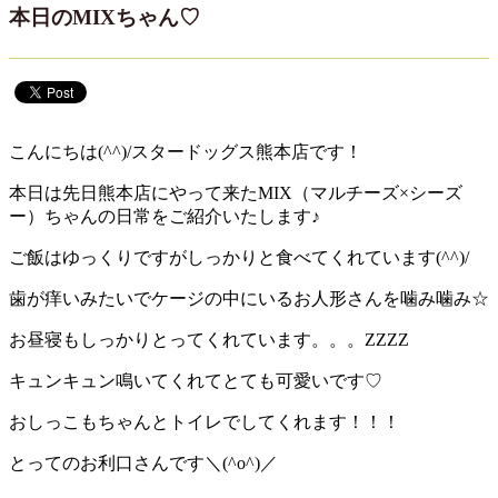
本日のMIXちゃん♡
こんにちは(^^)/スタードッグス熊本店です！
本日は先日熊本店にやって来たMIX（マルチーズ×シーズ
ー）ちゃんの日常をご紹介いたします♪
ご飯はゆっくりですがしっかりと食べてくれています(^^)/
歯が痒いみたいでケージの中にいるお人形さんを噛み噛み☆
お昼寝もしっかりとってくれています。。。ZZZZ
キュンキュン鳴いてくれてとても可愛いです♡
おしっこもちゃんとトイレでしてくれます！！！
とってのお利口さんです＼(^o^)／