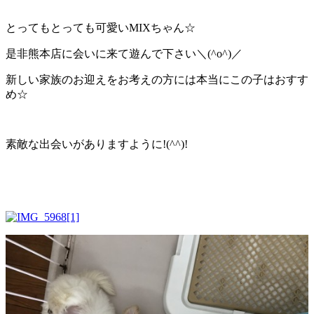
とってもとっても可愛いMIXちゃん☆
是非熊本店に会いに来て遊んで下さい＼(^o^)／
新しい家族のお迎えをお考えの方には本当にこの子はおすす
め☆
素敵な出会いがありますように!(^^)!