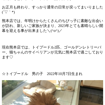
お正月も終わり、すっかり通常の日常が戻ってまいりました
(´▽｀*)
熊本店では、年明けからたくさんのちびっ子に素敵な出会い
が訪れ、新しいご家族が決まり、2023年とても素晴らしい開
幕を迎える事が出来ました＼(^o^)／
現在熊本店では、トイプードル2匹、ゴールデンレトリーバ
ー、猫ちゃんのサイベリアンが元気に熊本店で過ごしており
ます♡
☆トイプードル 男の子 2022年10月7日生まれ