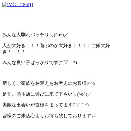
みんな人馴れバッチリ＼(^o^)／
人が大好き！！！遊ぶのが大好き！！！！ご飯大好
き！！！！
みんな良い子ばっかりです(*´▽｀*)
新しくご家族をお迎えをお考えのお客様(^^)/
是非、熊本店に遊びに来て下さい＼(^o^)／
素敵な出会いが皆様をまってます(´▽｀*)
皆様のご来店心よりお待ち致しております♡