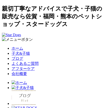
親切丁寧なアドバイスで子犬・子猫の
販売なら佐賀・福岡・熊本のペットシ
ョップ・スタードッグス
ホーム
子犬&子猫
ブログ
よくあるご質問
アフターケア
会社概要