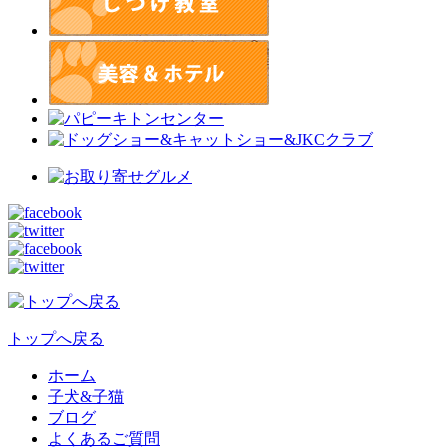
トップへ戻る
ホーム
子犬&子猫
ブログ
よくあるご質問