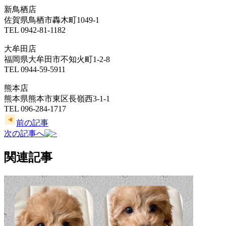
新鳥栖店
佐賀県鳥栖市轟木町1049-1
TEL 0942-81-1182
大牟田店
福岡県大牟田市不知火町1-2-8
TEL 0944-59-5911
熊本店
熊本県熊本市東区長嶺西3-1-1
TEL 096-284-1717
前の記事
次の記事へ
関連記事