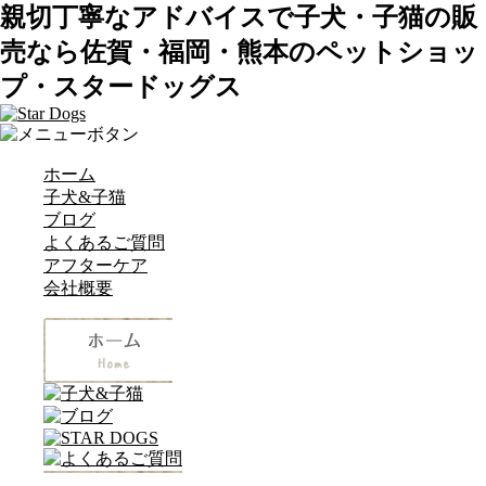
親切丁寧なアドバイスで子犬・子猫の販
売なら佐賀・福岡・熊本のペットショッ
プ・スタードッグス
ホーム
子犬&子猫
ブログ
よくあるご質問
アフターケア
会社概要