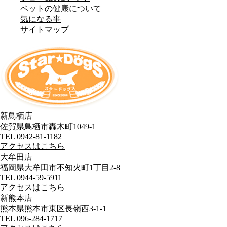
ペットの健康について
気になる事
サイトマップ
新鳥栖店
佐賀県鳥栖市轟木町1049-1
TEL
0942-81-1182
アクセスはこちら
大牟田店
福岡県大牟田市不知火町1丁目2-8
TEL
0944-59-5911
アクセスはこちら
新熊本店
熊本県熊本市東区長嶺西3-1-1
TEL
096-
284-1717