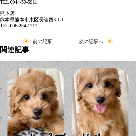
TEL 0944-59-5911
熊本店
熊本県熊本市東区長嶺西3-1-1
TEL 096-284-1717
前の記事
次の記事へ
関連記事