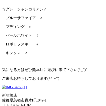
☆グレージャンガリアン♂
ブルーサファイア ♂
プディング ♀
パールホワイト ♀
ロボロフスキー ♂
キンクマ ♂
気になる方はぜひ熊本店に遊びに来て下さい(^_^)/
ご来店お待ちしております(*^_^*)
新鳥栖店
佐賀県鳥栖市轟木町1049-1
TEL 0942-81-1182