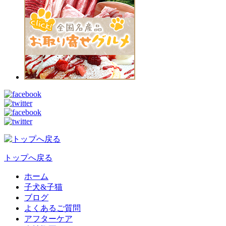
トップへ戻る
ホーム
子犬&子猫
ブログ
よくあるご質問
アフターケア