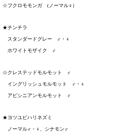
☆フクロモモンガ (ノーマル♀）
★チンチラ
スタンダードグレー ♂・♀
ホワイトモザイク ♂
☆クレステッドモルモット ♂
イングリッシュモルモット ♂・♀
アビシニアンモルモット ♂
★ヨツユビハリネズミ
ノーマル♂・♀、シナモン♂