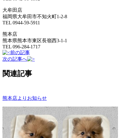
大牟田店
福岡県大牟田市不知火町1-2-8
TEL 0944-59-5911
熊本店
熊本県熊本市東区長嶺西3-1-1
TEL 096-284-1717
前の記事
次の記事へ
関連記事
熊本店よりお知らせ