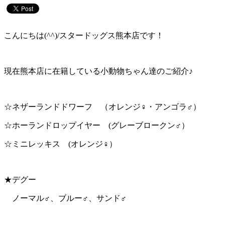
こんにちは(^^)/スタードッグス熊本店です！
現在熊本店に在籍している小動物ちゃん達のご紹介♪
☆ネザーランドドワーフ （オレンジ♀・アンゴラ♂）
☆ホーランドロップイヤー (グレーブロークン♂）
☆ミニレッキス (オレンジ♀）
★デグー
ノーマル♂、ブルー♂、サンド♂