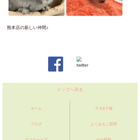
熊本店の新しい仲間♪
トップへ戻る
ホーム
子犬&子猫
ブログ
よくあるご質問
アフターケア
会社概要