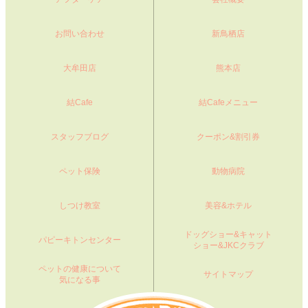
お問い合わせ
新鳥栖店
大牟田店
熊本店
結Cafe
結Cafeメニュー
スタッフブログ
クーポン&割引券
ペット保険
動物病院
しつけ教室
美容&ホテル
ドッグショー&キャット
パピーキトンセンター
ショー&JKCクラブ
ペットの健康について
サイトマップ
気になる事