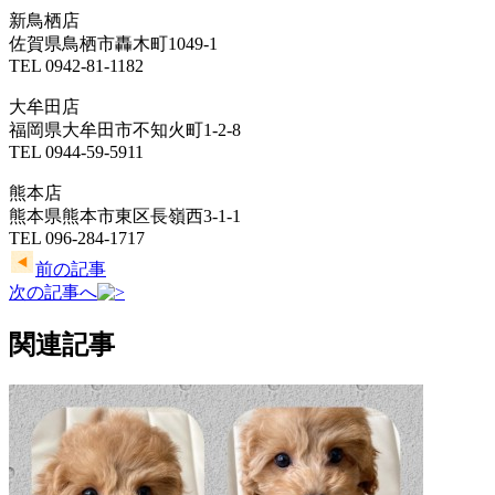
新鳥栖店
佐賀県鳥栖市轟木町1049-1
TEL 0942-81-1182
大牟田店
福岡県大牟田市不知火町1-2-8
TEL 0944-59-5911
熊本店
熊本県熊本市東区長嶺西3-1-1
TEL 096-284-1717
前の記事
次の記事へ
関連記事