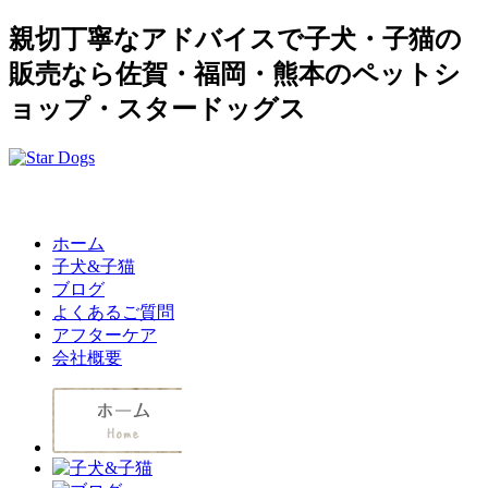
親切丁寧なアドバイスで子犬・子猫の
販売なら佐賀・福岡・熊本のペットシ
ョップ・スタードッグス
ホーム
子犬&子猫
ブログ
よくあるご質問
アフターケア
会社概要