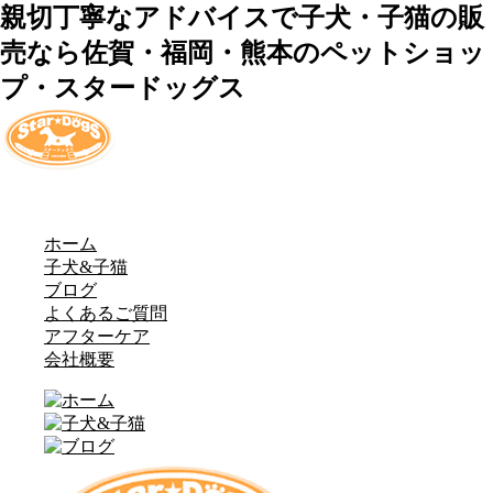
親切丁寧なアドバイスで子犬・子猫の販
売なら佐賀・福岡・熊本のペットショッ
プ・スタードッグス
ホーム
子犬&子猫
ブログ
よくあるご質問
アフターケア
会社概要