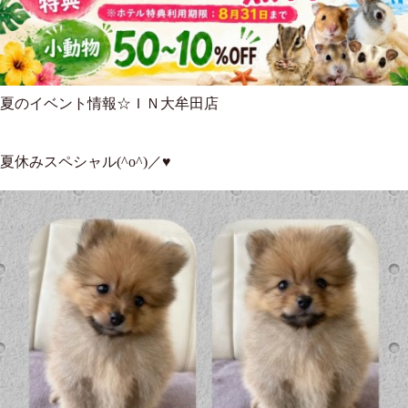
夏のイベント情報☆ＩＮ大牟田店
夏休みスペシャル(^o^)／♥