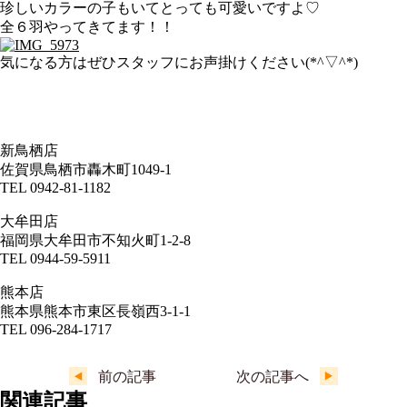
珍しいカラーの子もいてとっても可愛いですよ♡
全６羽やってきてます！！
気になる方はぜひスタッフにお声掛けください(*^▽^*)
新鳥栖店
佐賀県鳥栖市轟木町1049-1
TEL 0942-81-1182
大牟田店
福岡県大牟田市不知火町1-2-8
TEL 0944-59-5911
熊本店
熊本県熊本市東区長嶺西3-1-1
TEL 096-284-1717
前の記事
次の記事へ
関連記事