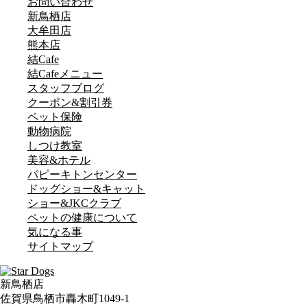
お問い合わせ
新鳥栖店
大牟田店
熊本店
結Cafe
結Cafeメニュー
スタッフブログ
クーポン&割引券
ペット保険
動物病院
しつけ教室
美容&ホテル
パピーキトンセンター
ドッグショー&キャット
ショー&JKCクラブ
ペットの健康について
気になる事
サイトマップ
新鳥栖店
佐賀県鳥栖市轟木町1049-1