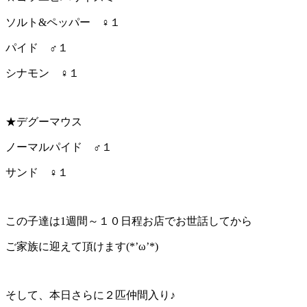
ソルト&ペッパー ♀１
パイド ♂１
シナモン ♀１
★デグーマウス
ノーマルパイド ♂１
サンド ♀１
この子達は1週間～１０日程お店でお世話してから
ご家族に迎えて頂けます(*’ω’*)
そして、本日さらに２匹仲間入り♪