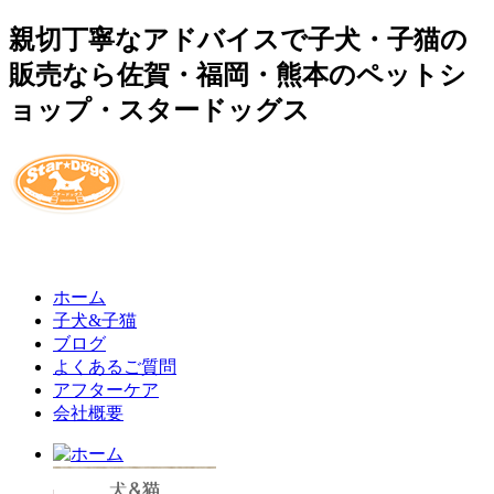
親切丁寧なアドバイスで子犬・子猫の
販売なら佐賀・福岡・熊本のペットシ
ョップ・スタードッグス
ホーム
子犬&子猫
ブログ
よくあるご質問
アフターケア
会社概要