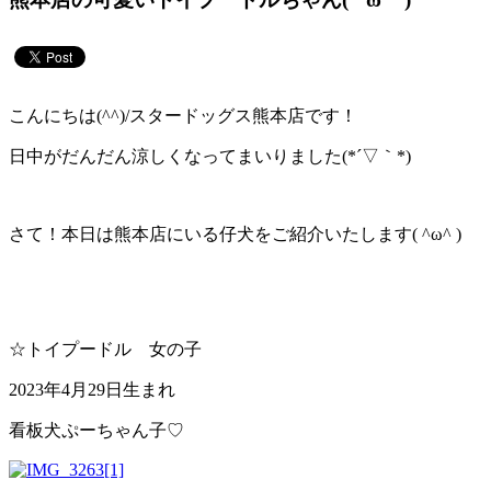
こんにちは(^^)/スタードッグス熊本店です！
日中がだんだん涼しくなってまいりました(*´▽｀*)
さて！本日は熊本店にいる仔犬をご紹介いたします( ^ω^ )
☆トイプードル 女の子
2023年4月29日生まれ
看板犬ぷーちゃん子♡