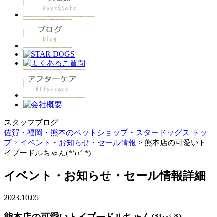
スタッフブログ
佐賀・福岡・熊本のペットショップ・スタードッグス トッ
プ >
イベント・お知らせ・セール情報
> 熊本店の可愛いト
イプードルちゃん(*‘ω‘ *)
イベント・お知らせ・セール情報詳細
2023.10.05
熊本店の可愛いトイプードルちゃん(*‘ω‘ *)