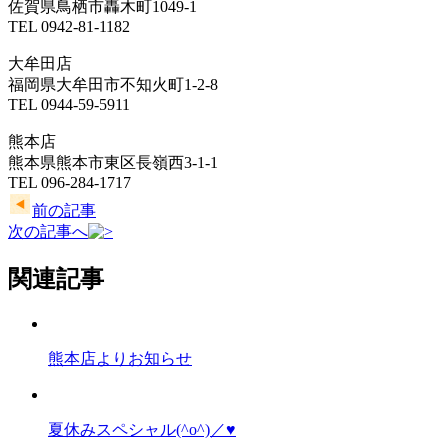
佐賀県鳥栖市轟木町1049-1
TEL 0942-81-1182
大牟田店
福岡県大牟田市不知火町1-2-8
TEL 0944-59-5911
熊本店
熊本県熊本市東区長嶺西3-1-1
TEL 096-284-1717
前の記事
次の記事へ
関連記事
熊本店よりお知らせ
夏休みスペシャル(^o^)／♥