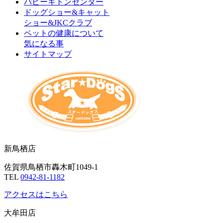
パピーキトンセンター
ドッグショー&キャット
ショー&JKCクラブ
ペットの健康について
気になる事
サイトマップ
新鳥栖店
佐賀県鳥栖市轟木町1049-1
TEL
0942-81-1182
アクセスはこちら
大牟田店