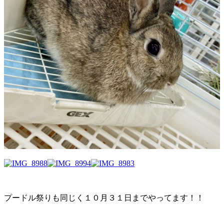
プードル祭りも同じく１０月３１日までやってます！！