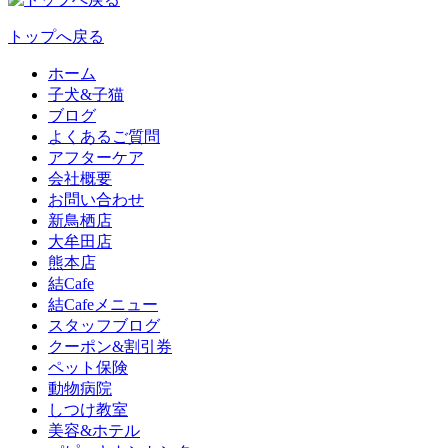
トップへ戻る
ホーム
子犬&子猫
ブログ
よくあるご質問
アフターケア
会社概要
お問い合わせ
新鳥栖店
大牟田店
熊本店
結Cafe
結Cafeメニュー
スタッフブログ
クーポン&割引券
ペット保険
動物病院
しつけ教室
美容&ホテル