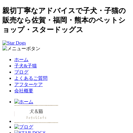
親切丁寧なアドバイスで子犬・子猫の
販売なら佐賀・福岡・熊本のペットシ
ョップ・スタードッグス
ホーム
子犬&子猫
ブログ
よくあるご質問
アフターケア
会社概要