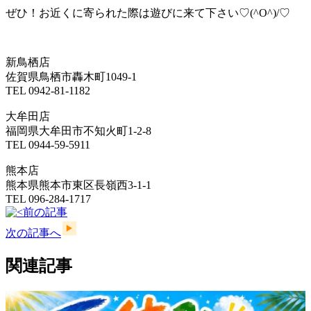
ぜひ！お近くに寄られた際は遊びに来て下さい♡(^O^)/♡
新鳥栖店
佐賀県鳥栖市轟木町1049-1
TEL 0942-81-1182
大牟田店
福岡県大牟田市不知火町1-2-8
TEL 0944-59-5911
熊本店
熊本県熊本市東区長嶺西3-1-1
TEL 096-284-1717
前の記事
次の記事へ
関連記事