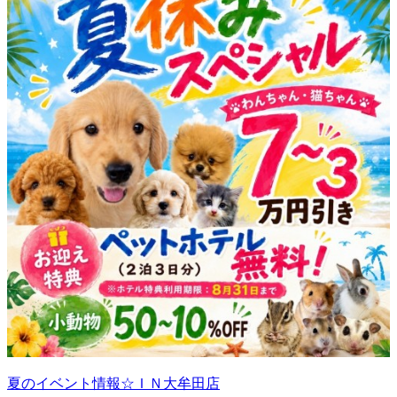
夏のイベント情報☆ＩＮ大牟田店