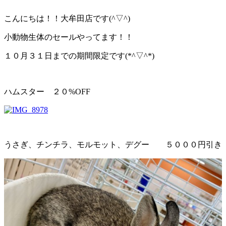
こんにちは！！大牟田店です(^▽^)
小動物生体のセールやってます！！
１０月３１日までの期間限定です(*^▽^*)
ハムスター ２０%OFF
うさぎ、チンチラ、モルモット、デグー ５０００円引き