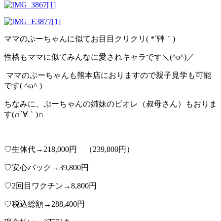
ママのぷーちゃんに似てお目目クリクリ( *´艸｀)
性格もママに似てみんなに愛されキャラです＼(^o^)／
ママのぷーちゃんも熊本店におりますので親子見学も可能
です( ^ω^ )
ちなみに、ぷーちゃんの姉妹のビオレ（叔母さん）もおりま
す(∩´∀｀)∩
♡生体代→218,000円 （239,800円）
♡安心パック→39,800円
♡2回目ワクチン→8,800円
♡税込総額→288,400円