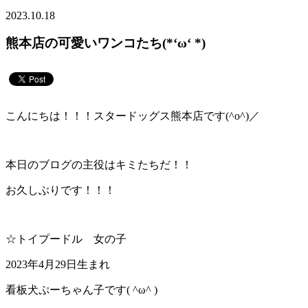
2023.10.18
熊本店の可愛いワンコたち(*‘ω‘ *)
こんにちは！！！スタードッグス熊本店です(^o^)／
本日のブログの主役はキミたちだ！！
お久しぶりです！！！
☆トイプードル 女の子
2023年4月29日生まれ
看板犬ぷーちゃん子です( ^ω^ )