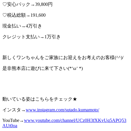
♡安心パック→39,800円
♡税込総額→191,600
現金払い→4万引き
クレジット支払い→1万引き
新しくワンちゃんをご家族にお迎えをお考えのお客様(^^)/
是非熊本店に遊びに来て下さい(*‘ω‘ *)
動いている姿はこちらをチェック★
インスタ→
www.instagram.com/sutado.kumamoto/
YouTube→
www.youtube.com/channel/UCz0H3fXKvUq
5A
PQ53
AUt0oa