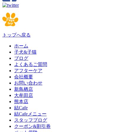
トップへ戻る
ホーム
子犬&子猫
ブログ
よくあるご質問
アフターケア
会社概要
お問い合わせ
新鳥栖店
大牟田店
熊本店
結Cafe
結Cafeメニュー
スタッフブログ
クーポン&割引券