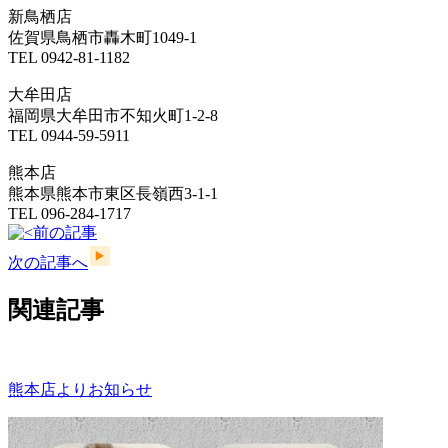
新鳥栖店
佐賀県鳥栖市轟木町1049-1
TEL 0942-81-1182
大牟田店
福岡県大牟田市不知火町1-2-8
TEL 0944-59-5911
熊本店
熊本県熊本市東区長嶺西3-1-1
TEL 096-284-1717
前の記事
次の記事へ
関連記事
熊本店よりお知らせ