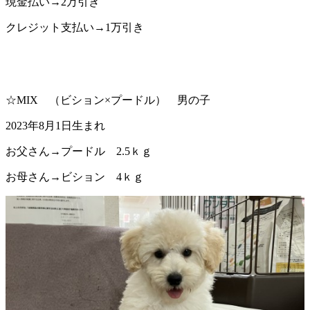
現金払い→2万引き
クレジット支払い→1万引き
☆MIX （ビション×プードル） 男の子
2023年8月1日生まれ
お父さん→プードル 2.5ｋｇ
お母さん→ビション 4ｋｇ