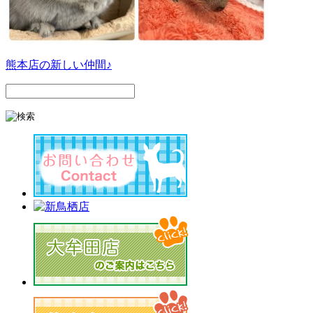
熊本店の新しい仲間♪