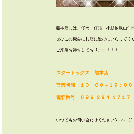
熊本店には、仔犬・仔猫・小動物沢山仲間がお
ぜひこの機会にお店に遊びにいらしてください
ご来店お待ちしております！！！
スタードッグス 熊本店
営業時間 １０：００～１９：００ 
電話番号 ０９６-２８４-１７１７
いつでもお問い合わせください(/・ω・)/