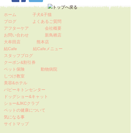
ホーム
子犬&子猫
ブログ
よくあるご質問
アフターケア
会社概要
お問い合わせ
新鳥栖店
大牟田店
熊本店
結Cafe
結Cafeメニュー
スタッフブログ
クーポン&割引券
ペット保険
動物病院
しつけ教室
美容&ホテル
パピーキトンセンター
ドッグショー&キャット
ショー&JKCクラブ
ペットの健康について
気になる事
サイトマップ