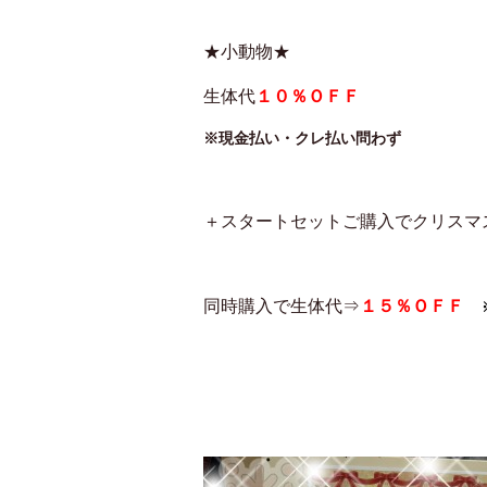
★小動物★
生体代
１０％ＯＦＦ
※現金払い・クレ払い問わず
＋スタートセットご購入でクリスマ
同時購入で生体代⇒
１５％ＯＦＦ