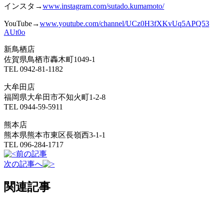
インスタ→
www.instagram.com/sutado.kumamoto/
YouTube→
www.youtube.com/channel/UCz0H3fXKvUq
5A
PQ53
AUt0o
新鳥栖店
佐賀県鳥栖市轟木町1049-1
TEL 0942-81-1182
大牟田店
福岡県大牟田市不知火町1-2-8
TEL 0944-59-5911
熊本店
熊本県熊本市東区長嶺西3-1-1
TEL 096-284-1717
前の記事
次の記事へ
関連記事