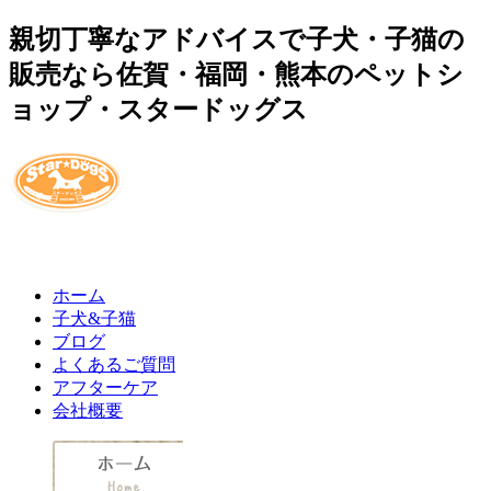
親切丁寧なアドバイスで子犬・子猫の
販売なら佐賀・福岡・熊本のペットシ
ョップ・スタードッグス
ホーム
子犬&子猫
ブログ
よくあるご質問
アフターケア
会社概要