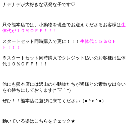
ナデナデが大好きな活発な子です♡
只今熊本店では、小動物を現金でお迎えくださるお客様は
生
体代が１０％ＯＦＦ！！！
スタートセット同時購入で更に！！！
生体代１５％ＯＦ
Ｆ！！！
※スタートセット同時購入でクレジット払いのお客様は生体
代１０％ＯＦＦ！！！
他にも熊本店には沢山の小動物たちが皆様との素敵な出会い
を心待ちにしております(*´▽｀*)
ぜひ！！熊本店に遊びに来てください（●＾o＾●）
動いている姿はこちらをチェック★