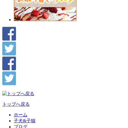
トップへ戻る
ホーム
子犬&子猫
ブログ