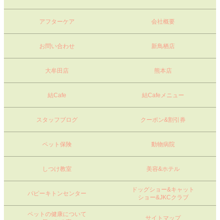
アフターケア
会社概要
お問い合わせ
新鳥栖店
大牟田店
熊本店
結Cafe
結Cafeメニュー
スタッフブログ
クーポン&割引券
ペット保険
動物病院
しつけ教室
美容&ホテル
ドッグショー&キャット
パピーキトンセンター
ショー&JKCクラブ
ペットの健康について
サイトマップ