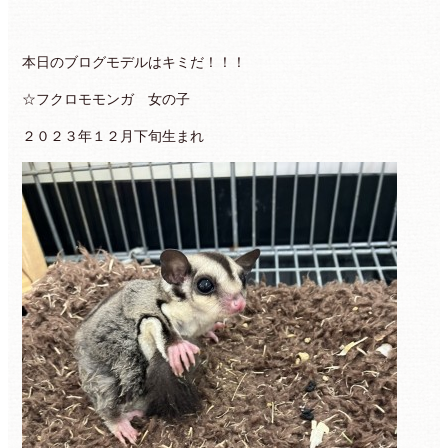
本日のブログモデルはキミだ！！！
☆フクロモモンガ 女の子
２０２３年１２月下旬生まれ