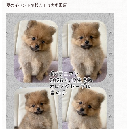
夏のイベント情報☆ＩＮ大牟田店