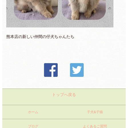
熊本店の新しい仲間の仔犬ちゃんたち
トップへ戻る
ホーム
子犬&子猫
ブログ
よくあるご質問