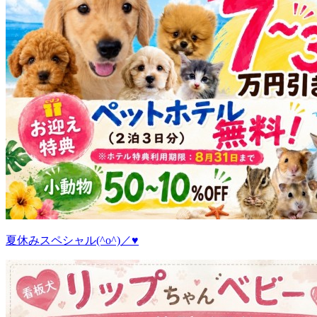
夏休みスペシャル(^o^)／♥