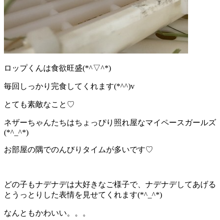
ロップくんは食欲旺盛(*^▽^*)
毎回しっかり完食してくれます(*^^)v
とても素敵なこと♡
ネザーちゃんたちはちょっぴり照れ屋なマイペースガールズ
(*^_^*)
お部屋の隅でのんびりタイムが多いです♡
どの子もナデナデは大好きなご様子で、ナデナデしてあげる
とうっとりした表情を見せてくれます(*^_^*)
なんともかわいい。。。