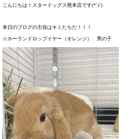
こんにちは！スタードッグス熊本店です(*´з`)
本日のブログの主役はキミたちだ！！！
☆ホーランドロップイヤー（オレンジ） 男の子