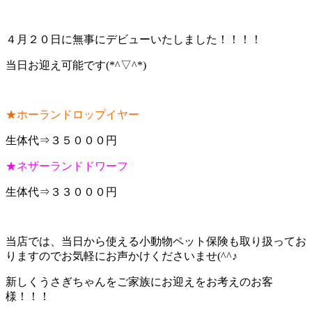
４月２０日に無事にデビューいたしました！！！！
当日お迎え可能です(*^▽^*)
★ホーランドロップイヤー
生体代⇒３５０００円
★ネザーランドドワーフ
生体代⇒３３０００円
当店では、当日から使える小動物ペット保険も取り扱ってお
りますのでお気軽にお声かけくださいませ(^^♪
新しくうさぎちゃんをご家族にお迎えをお考えのお客
様！！！