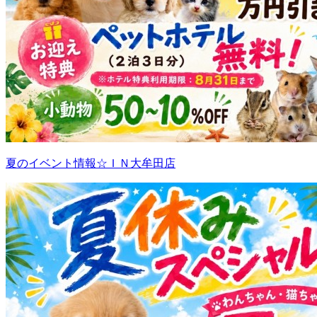
夏のイベント情報☆ＩＮ大牟田店