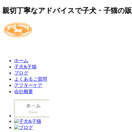
親切丁寧なアドバイスで子犬・子猫の
ホーム
子犬&子猫
ブログ
よくあるご質問
アフターケア
会社概要