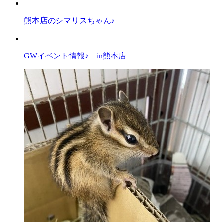
熊本店のシマリスちゃん♪
GWイベント情報♪ in熊本店