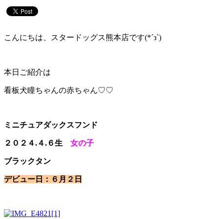
こんにちは、スタードッグス熊本店です(*´з`)
本日ご紹介は
看板犬瞳ちゃんの赤ちゃん♡♡
ミニチュアダックスフンド
２０２４.４.６生
女の子
ブラックタン
デビュー日：６月２日