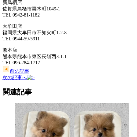
新鳥栖店
佐賀県鳥栖市轟木町1049-1
TEL 0942-81-1182
大牟田店
福岡県大牟田市不知火町1-2-8
TEL 0944-59-5911
熊本店
熊本県熊本市東区長嶺西3-1-1
TEL 096-284-1717
前の記事
次の記事へ
関連記事