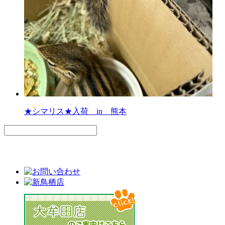
★シマリス★入荷 in 熊本