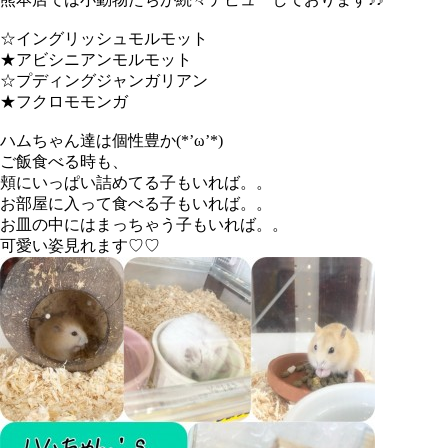
☆イングリッシュモルモット
★アビシニアンモルモット
☆プディングジャンガリアン
★フクロモモンガ
ハムちゃん達は個性豊か(*’ω’*)
ご飯食べる時も、
頬にいっぱい詰めてる子もいれば。。
お部屋に入って食べる子もいれば。。
お皿の中にはまっちゃう子もいれば。。
可愛い姿見れます♡♡