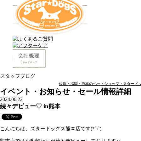
スタッフブログ
佐賀・福岡・熊本のペットショップ・スタードッグ
イベント・お知らせ・セール情報詳細
2024.06.22
続々デビュー♡ in熊本
こんにちは、スタードッグス熊本店です(*´з`)
熊本店では小動物たちが続々デビューしております♪♪