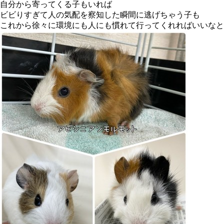
自分から寄ってくる子もいれば
ビビりすぎて人の気配を察知した瞬間に逃げちゃう子も
これから徐々に環境にも人にも慣れて行ってくれればいいなと