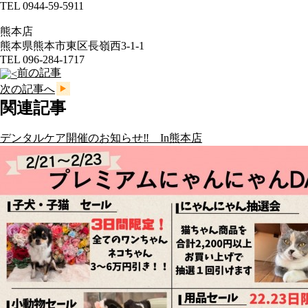
TEL 0944-59-5911
熊本店
熊本県熊本市東区長嶺西3-1-1
TEL 096-284-1717
前の記事
次の記事へ
関連記事
デンタルケア開催のお知らせ‼ In熊本店