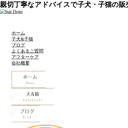
親切丁寧なアドバイスで子犬・子猫の販
ホーム
子犬&子猫
ブログ
よくあるご質問
アフターケア
会社概要