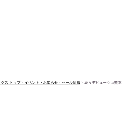
ス トップ >
イベント・お知らせ・セール情報
> 続々デビュー♡ in熊本