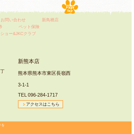
お問い合わせ
新鳥栖店
券
ペット保険
ト
ショー&JKCクラブ
新熊本店
1丁
熊本県熊本市東区長嶺西
3-1-1
TEL 096-284-1717
アクセスはこちら
りを