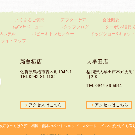
よくあるご質問
アフターケア
会社概要
結Cafeメニュー
スタッフブログ
クーポン&割引
&ホテル
パピーキトンセンター
ドッグショー&キャッ
サイトマップ
新鳥栖店
大牟田店
佐賀県鳥栖市轟木町1049-1
福岡県大牟田市不知火町
TEL 0942-81-1182
目2-8
TEL 0944-59-5911
アクセスはこちら
アクセスはこちら
物好きの方は佐賀・福岡・熊本のペットショップ・スタードッグスへぜひお立ち寄