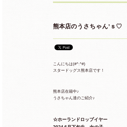
熊本店のうさちゃん’ｓ♡
こんにちは(#^.^#)
スタードッグス熊本店です！
熊本店在籍中♪
うさちゃん達のご紹介♪
☆ホーランドロップイヤー