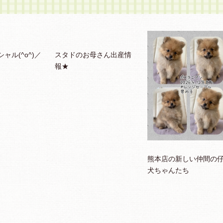
ャル(^o^)／
スタドのお母さん出産情
報★
熊本店の新しい仲間の
犬ちゃんたち