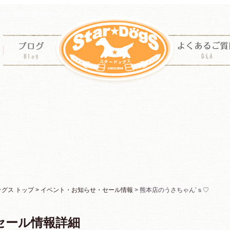
佐賀・福岡・熊本のペットショップ・スタードッグス
ス トップ >
イベント・お知らせ・セール情報
> 熊本店のうさちゃん’ｓ♡
セール情報詳細